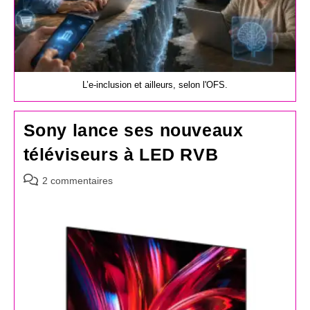
L’e-inclusion et ailleurs, selon l'OFS.
Sony lance ses nouveaux
téléviseurs à LED RVB
Commentaires
2 commentaires
de
la
publication :