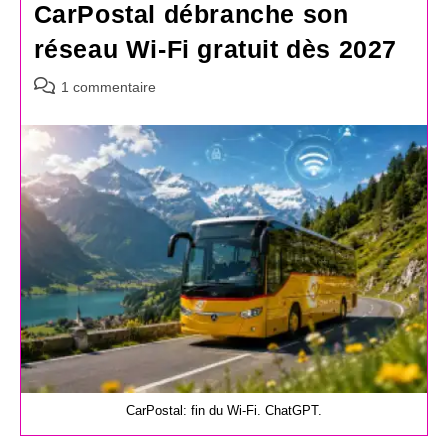
CarPostal débranche son
réseau Wi-Fi gratuit dès 2027
Commentaires
1 commentaire
de
la
publication :
CarPostal: fin du Wi-Fi. ChatGPT.