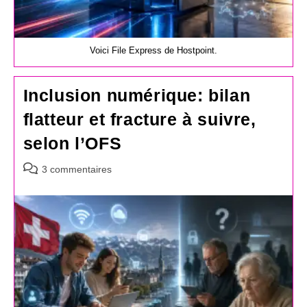
Voici File Express de Hostpoint.
Inclusion numérique: bilan
flatteur et fracture à suivre,
selon l’OFS
Commentaires
3 commentaires
de
la
publication :