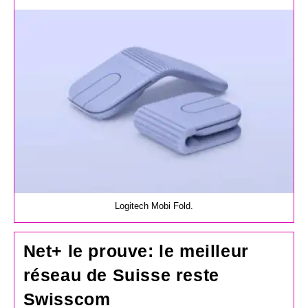
la
publication :
Logitech Mobi Fold.
Net+ le prouve: le meilleur
réseau de Suisse reste
Swisscom