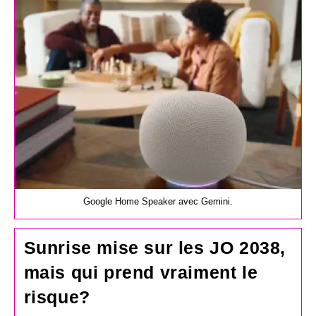
la
publication :
Google Home Speaker avec Gemini.
Sunrise mise sur les JO 2038,
mais qui prend vraiment le
risque?