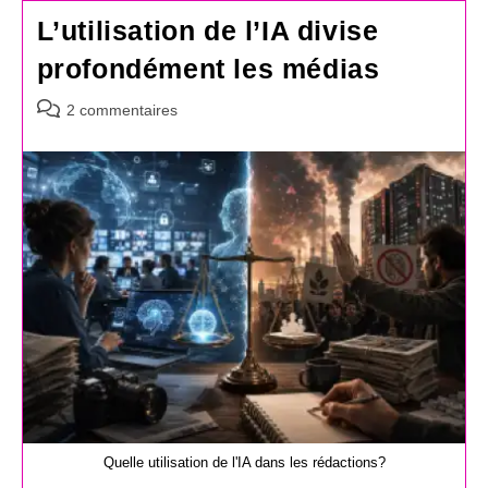
L’utilisation de l’IA divise
profondément les médias
Commentaires
2 commentaires
de
la
publication :
Quelle utilisation de l'IA dans les rédactions?