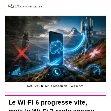
Commentaires
13 commentaires
de
la
publication :
Net+ va utiliser le réseau de Swisscom.
Le Wi-Fi 6 progresse vite,