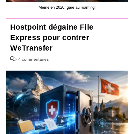
Même en 2026: gare au roaming!
Hostpoint dégaine File
Express pour contrer
WeTransfer
Commentaires
4 commentaires
de
la
publication :