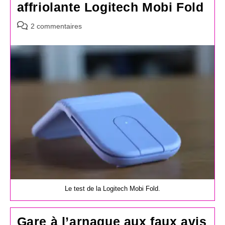
affriolante Logitech Mobi Fold
Commentaires
2 commentaires
de
la
publication :
Le test de la Logitech Mobi Fold.
Gare à l’arnaque aux faux avis