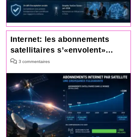
Internet: les abonnements
satellitaires s’«envolent»…
Commentaires
3 commentaires
de
la
publication :