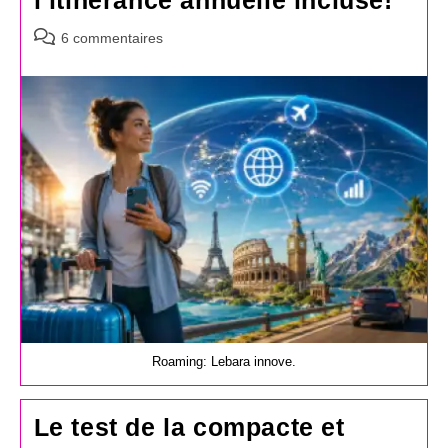
Commentaires
6 commentaires
de
la
publication :
Roaming: Lebara innove.
Le test de la compacte et