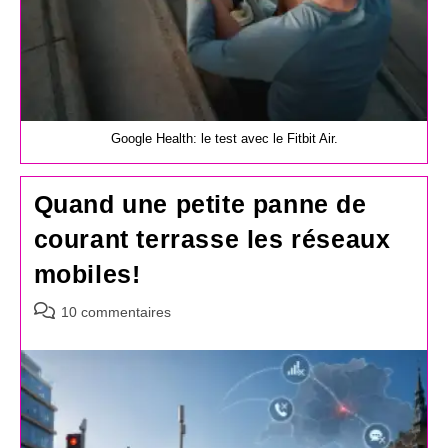
Google Health: le test avec le Fitbit Air.
Quand une petite panne de
courant terrasse les réseaux
mobiles!
Commentaires
10 commentaires
de
la
publication :