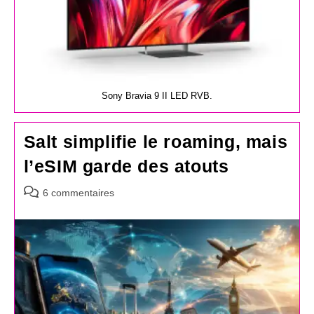
Sony Bravia 9 II LED RVB.
Salt simplifie le roaming, mais
l’eSIM garde des atouts
Commentaires
6 commentaires
de
la
publication :