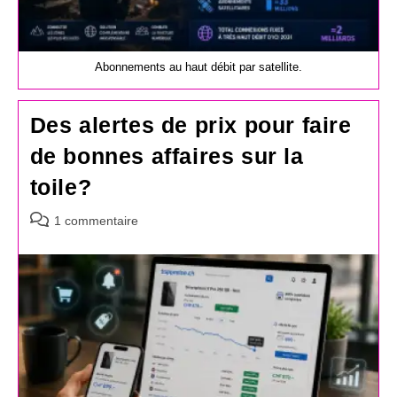
Abonnements au haut débit par satellite.
Des alertes de prix pour faire
de bonnes affaires sur la
toile?
Commentaires
1 commentaire
de
la
publication :