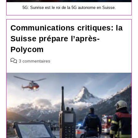
5G: Sunrise est le roi de la 5G autonome en Suisse.
Communications critiques: la
Suisse prépare l’après-
Polycom
Commentaires
3 commentaires
de
la
publication :