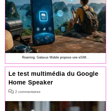
Roaming: Galaxus Mobile propose une eSIM...
Le test multimédia du Google
Home Speaker
Commentaires
2 commentaires
de
la
publication :