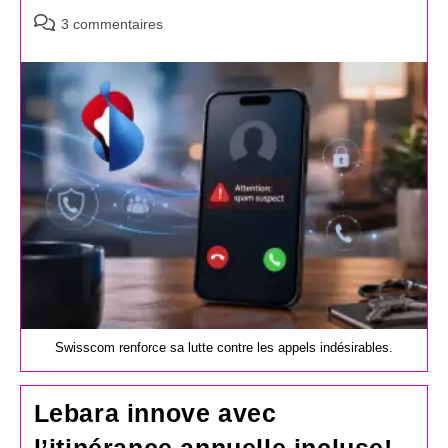
Commentaires
3 commentaires
de
la
publication :
Swisscom renforce sa lutte contre les appels indésirables.
Lebara innove avec
l’itinérance annuelle incluse!