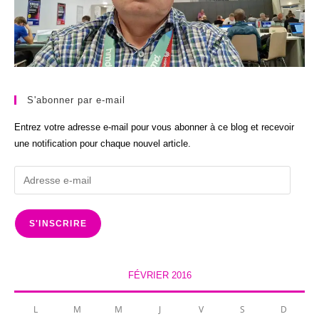
S'abonner par e-mail
Entrez votre adresse e-mail pour vous abonner à ce blog et recevoir
une notification pour chaque nouvel article.
Adresse
e-
mail
S'INSCRIRE
FÉVRIER 2016
L
M
M
J
V
S
D