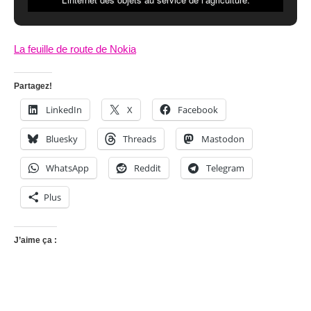
La feuille de route de Nokia
Partagez!
LinkedIn
X
Facebook
Bluesky
Threads
Mastodon
WhatsApp
Reddit
Telegram
Plus
J’aime ça :