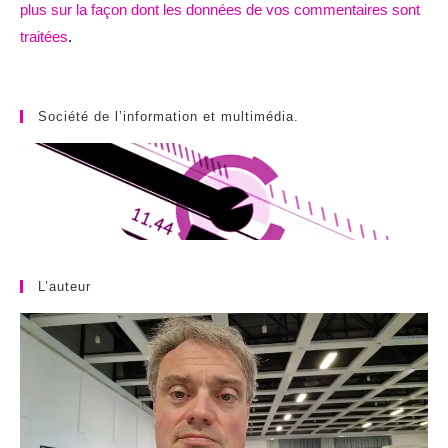
plus sur la façon dont les données de vos commentaires sont
traitées
.
Société de l’information et multimédia.
L’auteur