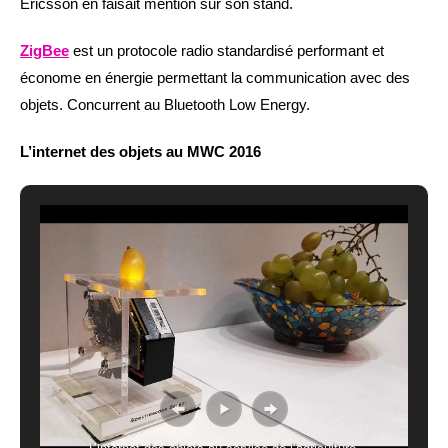
Ericsson en faisait mention sur son stand.
ZigBee
est un protocole radio standardisé performant et
économe en énergie permettant la communication avec des
objets. Concurrent au Bluetooth Low Energy.
L’internet des objets au MWC 2016
L’internet des objets au service de l’agriculture.