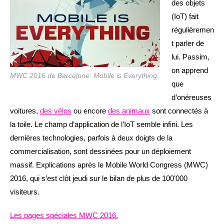
des objets
(IoT) fait
régulièremen
t parler de
lui. Passim,
on apprend
MWC 2016 de Barcelone: Mobile is Everything.
que
d’onéreuses
voitures,
des vélos
ou encore
des animaux
sont connectés à
la toile. Le champ d’application de l’IoT semble infini. Les
dernières technologies, parfois à deux doigts de la
commercialisation, sont dessinées pour un déploiement
massif. Explications après le Mobile World Congress (MWC)
2016, qui s’est clôt jeudi sur le bilan de plus de 100’000
visiteurs.
Les pages spéciales MWC 2016.