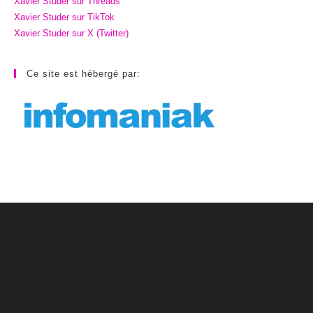
Xavier Studer sur Threads
Xavier Studer sur TikTok
Xavier Studer sur X (Twitter)
Ce site est hébergé par: