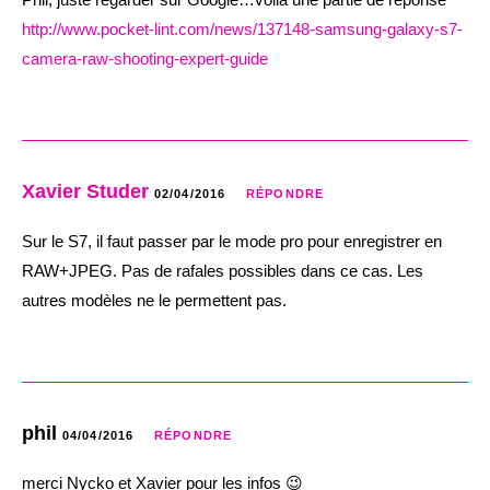
http://www.pocket-lint.com/news/137148-samsung-galaxy-s7-
camera-raw-shooting-expert-guide
Xavier Studer
02/04/2016
RÉPONDRE
Sur le S7, il faut passer par le mode pro pour enregistrer en
RAW+JPEG. Pas de rafales possibles dans ce cas. Les
autres modèles ne le permettent pas.
phil
04/04/2016
RÉPONDRE
merci Nycko et Xavier pour les infos 😉