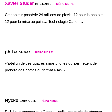
Xavier Studer
01/04/2016
RÉPONDRE
Ce capteur possède 24 millions de pixels. 12 pour la photo et
12 pour la mise au point… Technologie Canon…
phil
01/04/2016
RÉPONDRE
y’a-t-il un de ces quatres smartphones qui permettent de
prendre des photos au format RAW ?
Nycko
02/04/2016
RÉPONDRE
Phil, juste regarder sur Google…voila une partie de réponse