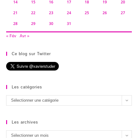
14
15
16
17
18
19
20
21
22
23
24
25
26
27
28
29
30
31
« Fév
Avr »
Ce blog sur Twitter
Les catégories
Les
Sélectionner une catégorie
catégories
Les archives
Les
Sélectionner un mois