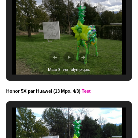
Mate 8: vert olympique.
Honor 5X par Huawei (13 Mpx, 4/3)
Test