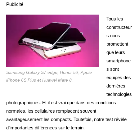
publication :
Publicité
Tous les
constructeur
s nous
promettent
que leurs
smartphone
s sont
Samsung Galaxy S7 edge, Honor 5X, Apple
équipés des
iPhone 6S Plus et Huawei Mate 8.
dernières
technologies
photographiques. Et il est vrai que dans des conditions
normales, les cellulaires remplacent souvent
avantageusement les compacts. Toutefois, notre test révèle
d’importantes différences sur le terrain.