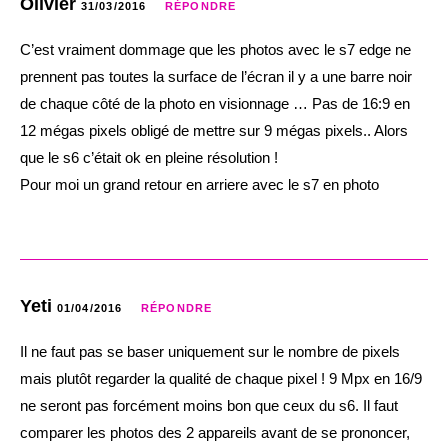
Olivier
31/03/2016
RÉPONDRE
C’est vraiment dommage que les photos avec le s7 edge ne
prennent pas toutes la surface de l’écran il y a une barre noir
de chaque côté de la photo en visionnage … Pas de 16:9 en
12 mégas pixels obligé de mettre sur 9 mégas pixels.. Alors
que le s6 c’était ok en pleine résolution !
Pour moi un grand retour en arriere avec le s7 en photo
Yeti
01/04/2016
RÉPONDRE
Il ne faut pas se baser uniquement sur le nombre de pixels
mais plutôt regarder la qualité de chaque pixel ! 9 Mpx en 16/9
ne seront pas forcément moins bon que ceux du s6. Il faut
comparer les photos des 2 appareils avant de se prononcer,