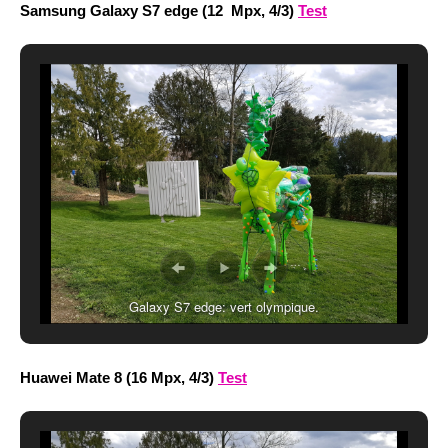
Samsung Galaxy S7 edge (12 Mpx, 4/3)
Test
Galaxy S7 edge: vert olympique.
Huawei Mate 8 (16 Mpx, 4/3)
Test