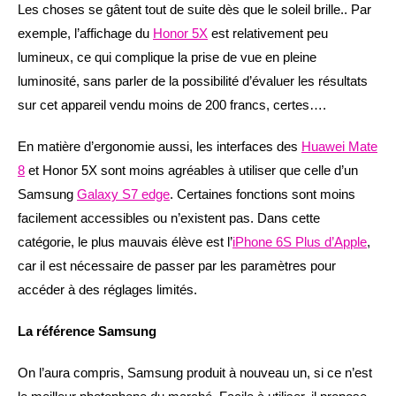
Les choses se gâtent tout de suite dès que le soleil brille.. Par
exemple, l’affichage du
Honor 5X
est relativement peu
lumineux, ce qui complique la prise de vue en pleine
luminosité, sans parler de la possibilité d’évaluer les résultats
sur cet appareil vendu moins de 200 francs, certes….
En matière d’ergonomie aussi, les interfaces des
Huawei Mate
8
et Honor 5X sont moins agréables à utiliser que celle d’un
Samsung
Galaxy S7 edge
. Certaines fonctions sont moins
facilement accessibles ou n’existent pas. Dans cette
catégorie, le plus mauvais élève est l’
iPhone 6S Plus d’Apple
,
car il est nécessaire de passer par les paramètres pour
accéder à des réglages limités.
La référence Samsung
On l’aura compris, Samsung produit à nouveau un, si ce n’est