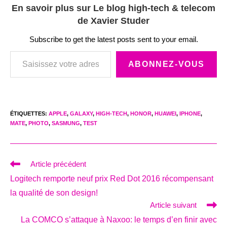
En savoir plus sur Le blog high-tech & telecom
de Xavier Studer
Subscribe to get the latest posts sent to your email.
Saisissez votre adresse e-mail…
ABONNEZ-VOUS
ÉTIQUETTES
:
APPLE
,
GALAXY
,
HIGH-TECH
,
HONOR
,
HUAWEI
,
IPHONE
,
MATE
,
PHOTO
,
SASMUNG
,
TEST
Read
Article précédent
more
Logitech remporte neuf prix Red Dot 2016 récompensant
articles
la qualité de son design!
Article suivant
La COMCO s’attaque à Naxoo: le temps d’en finir avec