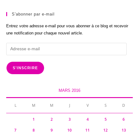
S'abonner par e-mail
Entrez votre adresse e-mail pour vous abonner à ce blog et recevoir
une notification pour chaque nouvel article.
Adresse
e-
mail
S'INSCRIRE
MARS 2016
L
M
M
J
V
S
D
1
2
3
4
5
6
7
8
9
10
11
12
13