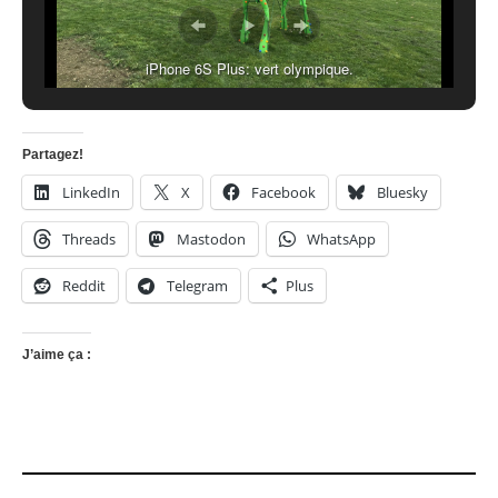
iPhone 6S Plus: vert olympique.
Partagez!
LinkedIn
X
Facebook
Bluesky
Threads
Mastodon
WhatsApp
Reddit
Telegram
Plus
J’aime ça :