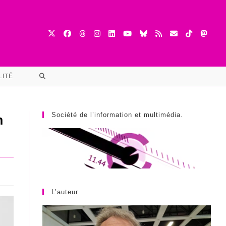
TOGGLE
LITÉ
WEBSITE
SEARCH
Société de l’information et multimédia.
n
L’auteur