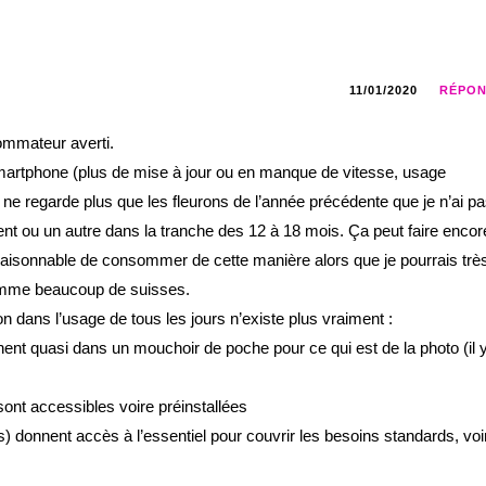
11/01/2020
RÉPO
ommateur averti.
martphone (plus de mise à jour ou en manque de vitesse, usage
ne regarde plus que les fleurons de l’année précédente que je n’ai p
nt ou un autre dans la tranche des 12 à 18 mois. Ça peut faire encor
raisonnable de consommer de cette manière alors que je pourrais trè
mme beaucoup de suisses.
n dans l’usage de tous les jours n’existe plus vraiment :
nent quasi dans un mouchoir de poche pour ce qui est de la photo (il 
 sont accessibles voire préinstallées
tifs) donnent accès à l’essentiel pour couvrir les besoins standards, voi