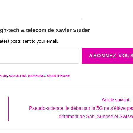
igh-tech & telecom de Xavier Studer
latest posts sent to your email.
ABONNEZ-VOU
PLUS
,
S20 ULTRA
,
SAMSUNG
,
SMARTPHONE
Article suivant
Pseudo-science: le débat sur la 5G ne s’élève pa
détriment de Salt, Sunrise et Swis