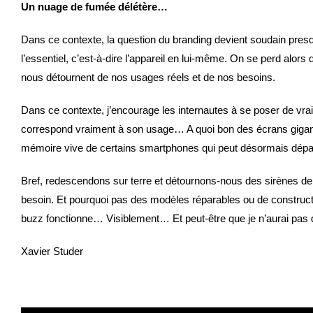
Un nuage de fumée délétère…
Dans ce contexte, la question du branding devient soudain presq
l’essentiel, c’est-à-dire l’appareil en lui-même. On se perd alors 
nous détournent de nos usages réels et de nos besoins.
Dans ce contexte, j’encourage les internautes à se poser de vraie
correspond vraiment à son usage… A quoi bon des écrans gigan
mémoire vive de certains smartphones qui peut désormais dépas
Bref, redescendons sur terre et détournons-nous des sirènes de
besoin. Et pourquoi pas des modèles réparables ou de constructe
buzz fonctionne… Visiblement… Et peut-être que je n’aurai pas d
Xavier Studer