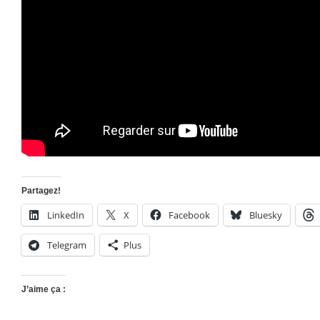
Partagez!
LinkedIn
X
Facebook
Bluesky
Telegram
Plus
J’aime ça :