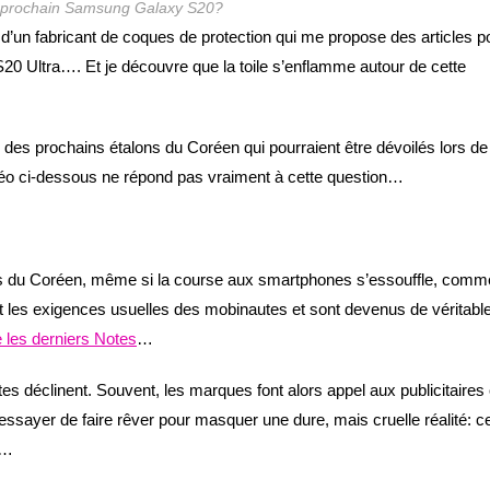
u prochain Samsung Galaxy S20?
l d’un fabricant de coques de protection qui me propose des articles p
 S20 Ultra…. Et je découvre que la toile s’enflamme autour de cette
 des prochains étalons du Coréen qui pourraient être dévoilés lors de
éo ci-dessous ne répond pas vraiment à cette question…
alons du Coréen, même si la course aux smartphones s’essouffle, comm
sent les exigences usuelles des mobinautes et sont devenus de véritabl
les derniers Notes
…
ntes déclinent. Souvent, les marques font alors appel aux publicitaires
ssayer de faire rêver pour masquer une dure, mais cruelle réalité: c
s…