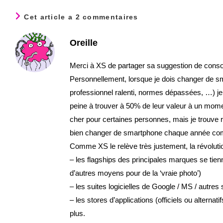
Cet article a 2 commentaires
Oreille
Merci à XS de partager sa suggestion de cons
Personnellement, lorsque je dois changer de s
professionnel ralenti, normes dépassées, …) je 
peine à trouver à 50% de leur valeur à un mome
cher pour certaines personnes, mais je trouve 
bien changer de smartphone chaque année co
Comme XS le relève très justement, la révolutio
– les flagships des principales marques se tien
d’autres moyens pour de la ‘vraie photo’)
– les suites logicielles de Google / MS / autres
– les stores d’applications (officiels ou alterna
plus.