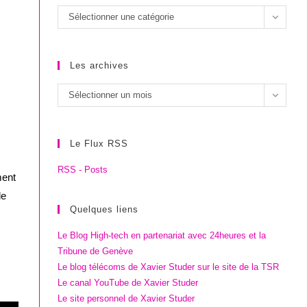
Les
Sélectionner une catégorie
catégories
Les archives
Les
Sélectionner un mois
archives
Le Flux RSS
RSS - Posts
ment
le
Quelques liens
Le Blog High-tech en partenariat avec 24heures et la
Tribune de Genève
Le blog télécoms de Xavier Studer sur le site de la TSR
Le canal YouTube de Xavier Studer
Le site personnel de Xavier Studer