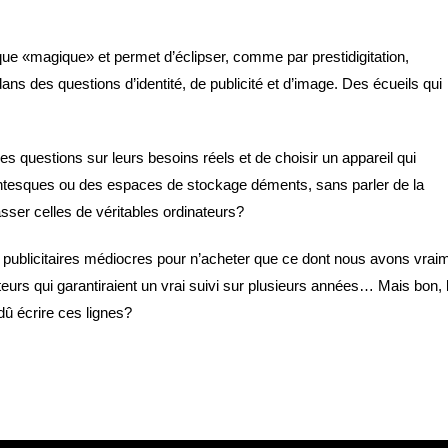
ue «magique» et permet d’éclipser, comme par prestidigitation,
dans des questions d’identité, de publicité et d’image. Des écueils qui
s questions sur leurs besoins réels et de choisir un appareil qui
tesques ou des espaces de stockage déments, sans parler de la
ser celles de véritables ordinateurs?
 publicitaires médiocres pour n’acheter que ce dont nous avons vrai
urs qui garantiraient un vrai suivi sur plusieurs années… Mais bon, 
û écrire ces lignes?