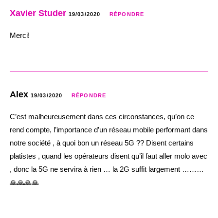
Xavier Studer
19/03/2020
RÉPONDRE
Merci!
Alex
19/03/2020
RÉPONDRE
C’est malheureusement dans ces circonstances, qu’on ce
rend compte, l’importance d’un réseau mobile performant dans
notre société , à quoi bon un réseau 5G ?? Disent certains
platistes , quand les opérateurs disent qu’il faut aller molo avec
, donc la 5G ne servira à rien … la 2G suffit largement ………
🙏🙏🙏🙏