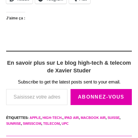
J’aime ça :
En savoir plus sur Le blog high-tech & telecom
de Xavier Studer
Subscribe to get the latest posts sent to your email.
Saisissez votre adresse e-mail…
ABONNEZ-VOUS
ÉTIQUETTES
:
APPLE
,
HIGH-TECH.
,
IPAD AIR
,
MACBOOK AIR
,
SUISSE
,
SUNRISE
,
SWISSCOM
,
TELECOM
,
UPC