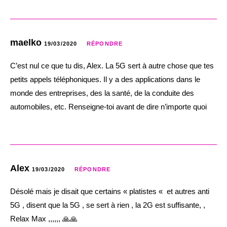
maelko
19/03/2020
RÉPONDRE
C’est nul ce que tu dis, Alex. La 5G sert à autre chose que tes
petits appels téléphoniques. Il y a des applications dans le
monde des entreprises, des la santé, de la conduite des
automobiles, etc. Renseigne-toi avant de dire n’importe quoi
Alex
19/03/2020
RÉPONDRE
Désolé mais je disait que certains « platistes « et autres anti
5G , disent que la 5G , se sert à rien , la 2G est suffisante, ,
Relax Max ,,,,,, 🙏🙏