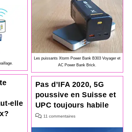
publication :
Les puissants Xtorm Power Bank B303 Voyager et
aillage.
AC Power Bank Brick.
te
Pas d’IFA 2020, 5G
poussive en Suisse et
ut-elle
UPC toujours habile
ix?
Commentaires
11 commentaires
de
la