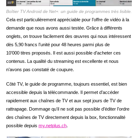
Boîtier TV Android de Net+: un guide de programmes très lisible.
Cela est particulièrement appréciable pour l’offre de vidéo à la
demande que nous avons aussi testée. Grâce à différents
onglets, on trouve facilement des œuvres qui nous intéressent
dès 5,90 francs l’unité pour 48 heures parmi plus de
10’000 titres proposés. Il est aussi possible d’acheter ces
contenus. La qualité du streaming est excellente et nous
n’avons pas constaté de coupure.
Côté TV, le guide de programme, toujours essentiel, est bien
accessible depuis la télécommande. Il permet d’accéder
rapidement aux chaînes de TV et aux sept jours de TV de
rattrapage. Dommage qu’il ne soit pas possible d’éditer l’ordre
des chaînes de TV directement depuis la box, fonctionnalité
possible depuis
my.netplus.ch
.