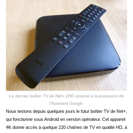
publication :
Le dernier boîtier TV de Net+ UHD associé à la puissance de
l’Assistant Google.
Nous testons depuis quelques jours le futur boîtier TV de Net+,
qui fonctionne sous Android en version opérateur. Cet appareil
4K donne accès à quelque 220 chaînes de TV en qualité HD, à