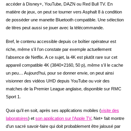
accéder à Disney+, YouTube, DAZN ou Red Bull TV. En
matière de jeux, on peut se tourner vers Asphalt 8 à condition
de posséder une manette Bluetooth compatible. Une sélection
de titres peut aussi se jouer avec la télécommande.
Bref, le contenu accessible depuis ce boîtier opérateur est
riche, même s’il l’on constate par exemple actuellement
l’absence de Netflix. A ce sujet, la 4K est plutôt rare sur cet
appareil compatible 4K (3840×2160, 50 p), même s’il le cache
un peu… Aujourd’hui, pour se donner envie, on peut ainsi
visionner des vidéos UHD depuis YouTube ou voir des
matches de la Premier League anglaise, disponible sur RMC
Sport 1.
Quoi qu’il en soit, après ses applications mobiles (
visite des
laboratoires
) et
son application sur l’Apple TV
, Net+ fait montre
d’un sacré savoir-faire qui doit probablement être jalousé par