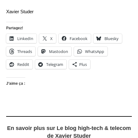
Xavier Studer
Partagez!
LinkedIn
X
Facebook
Bluesky
Threads
Mastodon
WhatsApp
Reddit
Telegram
Plus
J’aime ça :
En savoir plus sur Le blog high-tech & telecom
de Xavier Studer