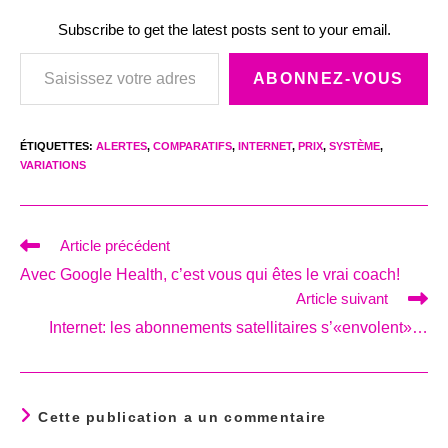
Subscribe to get the latest posts sent to your email.
Saisissez votre adresse e-mail…
ABONNEZ-VOUS
ÉTIQUETTES
:
ALERTES
,
COMPARATIFS
,
INTERNET
,
PRIX
,
SYSTÈME
,
VARIATIONS
Read
Article précédent
more
Avec Google Health, c’est vous qui êtes le vrai coach!
articles
Article suivant
Internet: les abonnements satellitaires s’«envolent»…
Cette publication a un commentaire