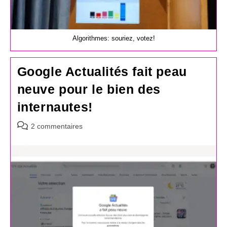
Algorithmes: souriez, votez!
Google Actualités fait peau
neuve pour le bien des
internautes!
Commentaires
2 commentaires
de
la
publication :