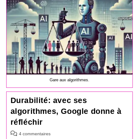
Gare aux algorithmes.
Durabilité: avec ses
algorithmes, Google donne à
réfléchir
Commentaires
4 commentaires