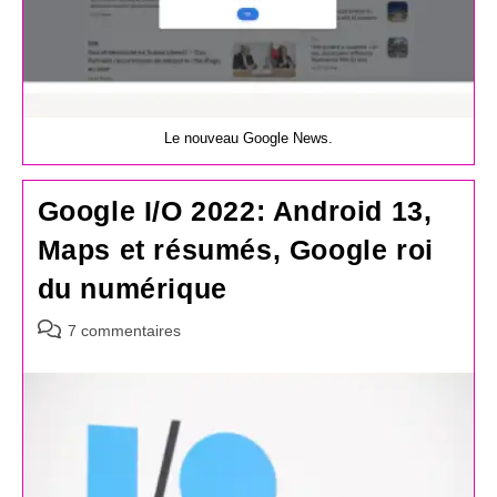
Le nouveau Google News.
Google I/O 2022: Android 13,
Maps et résumés, Google roi
du numérique
Commentaires
7 commentaires
de
la
publication :