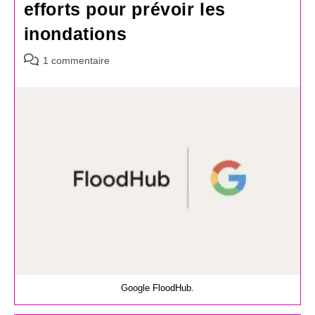
efforts pour prévoir les
inondations
Commentaires
1 commentaire
de
la
publication :
Google FloodHub.