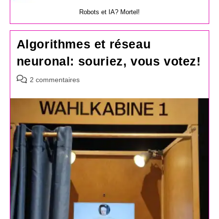
Robots et IA? Mortel!
Algorithmes et réseau
neuronal: souriez, vous votez!
Commentaires
2 commentaires
de
la
publication :