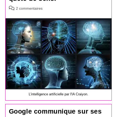
Commentaires
2 commentaires
de
la
publication :
L'intelligence artificielle par l'IA Craiyon.
Google communique sur ses