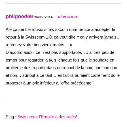
philgood69
26/05/2014
RÉPONDRE
Aie ça sent le roussi si Swisscom commence a accepter le
retour à la Swisscom 1.0, ça veut dire « on y arrivera jamais…
reprenez votre bon vieux matos… »
D’accord aussi, ce n’est pas supportable… J’ai très peu de
temps pour regarder la tv, si chaque fois que je souhaite en
profiter je dois repartir dans un reboot de la box, non non non
et non… surtout à ce tarif… en fait ils auraient carrément dû le
proposer à un prix inférieur à l’offre précédente !
Ping :
Swisscom: l’Empire a des ratés!