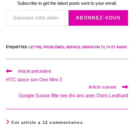
Subscribe to get the latest posts sent to your email.
Saisissez votre adresse e-mail…
ABONNEZ-VOUS
ÉTIQUETTES
:
LETTRE
,
PROBLÈMES
,
SERVICE
,
SWISSCOM TV
,
TV ET RADIO
Read
Article précédent
more
HTC lance son One Mini 2
articles
Article suivant
Google Suisse fête ses dix ans avec Doris Leuthard
Cet article a 12 commentaires