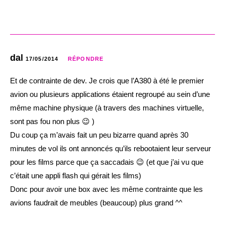
dal
17/05/2014
RÉPONDRE
Et de contrainte de dev. Je crois que l’A380 à été le premier
avion ou plusieurs applications étaient regroupé au sein d’une
même machine physique (à travers des machines virtuelle,
sont pas fou non plus 😉 )
Du coup ça m’avais fait un peu bizarre quand après 30
minutes de vol ils ont annoncés qu’ils rebootaient leur serveur
pour les films parce que ça saccadais 😉 (et que j’ai vu que
c’était une appli flash qui gérait les films)
Donc pour avoir une box avec les même contrainte que les
avions faudrait de meubles (beaucoup) plus grand ^^