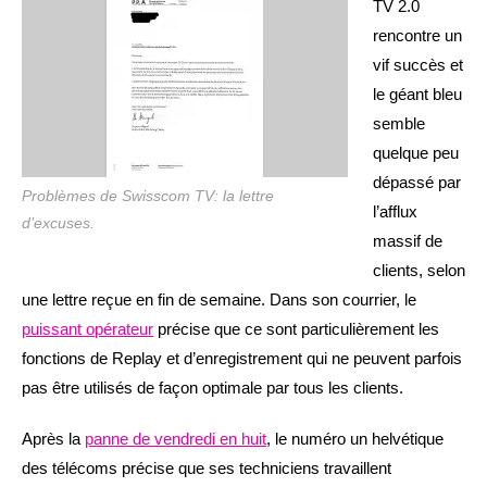
TV 2.0
rencontre un
vif succès et
le géant bleu
semble
quelque peu
dépassé par
Problèmes de Swisscom TV: la lettre
l’afflux
d’excuses.
massif de
clients, selon
une lettre reçue en fin de semaine. Dans son courrier, le
puissant opérateur
précise que ce sont particulièrement les
fonctions de Replay et d’enregistrement qui ne peuvent parfois
pas être utilisés de façon optimale par tous les clients.
Après la
panne de vendredi en huit
, le numéro un helvétique
des télécoms précise que ses techniciens travaillent