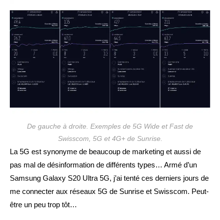
publication :
De gauche à droite. Exemples de 5G Wide et Fast de
Swisscom, 5G et 4G+ de Sunrise.
La 5G est synonyme de beaucoup de marketing et aussi de
pas mal de désinformation de différents types… Armé d’un
Samsung Galaxy S20 Ultra 5G, j’ai tenté ces derniers jours de
me connecter aux réseaux 5G de Sunrise et Swisscom. Peut-
être un peu trop tôt…