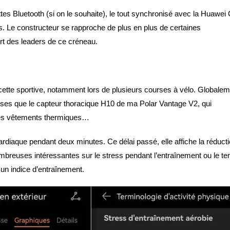
tes Bluetooth (si on le souhaite), le tout synchronisé avec la Huawei
. Le constructeur se rapproche de plus en plus de certaines
ort des leaders de ce créneau.
cette sportive, notamment lors de plusieurs courses à vélo. Globalem
prises que le capteur thoracique H10 de ma Polar Vantage V2, qui
de mes vêtements thermiques…
rdiaque pendant deux minutes. Ce délai passé, elle affiche la réduct
breuses intéressantes sur le stress pendant l’entraînement ou le t
 un indice d’entraînement.