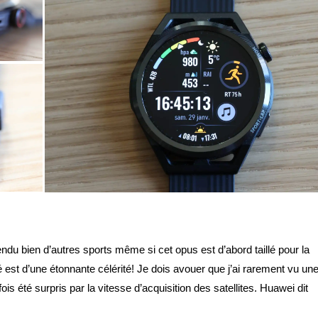
ndu bien d’autres sports même si cet opus est d’abord taillé pour la
st d’une étonnante célérité! Je dois avouer que j’ai rarement vu un
is été surpris par la vitesse d’acquisition des satellites. Huawei dit