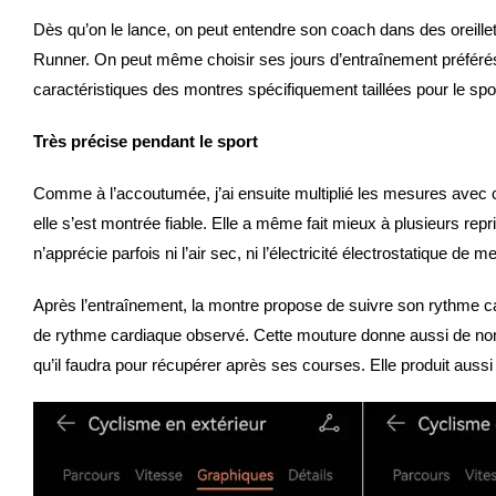
Dès qu’on le lance, on peut entendre son coach dans des oreillet
Runner. On peut même choisir ses jours d’entraînement préférés
caractéristiques des montres spécifiquement taillées pour le sp
Très précise pendant le sport
Comme à l’accoutumée, j’ai ensuite multiplié les mesures avec 
elle s’est montrée fiable. Elle a même fait mieux à plusieurs re
n’apprécie parfois ni l’air sec, ni l’électricité électrostatique 
Après l’entraînement, la montre propose de suivre son rythme ca
de rythme cardiaque observé. Cette mouture donne aussi de nom
qu’il faudra pour récupérer après ses courses. Elle produit aussi