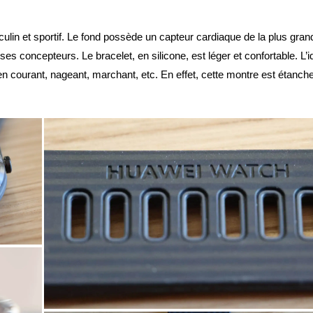
sculin et sportif. Le fond possède un capteur cardiaque de la plus gran
ses concepteurs. Le bracelet, en silicone, est léger et confortable. L’i
n courant, nageant, marchant, etc. En effet, cette montre est étanch