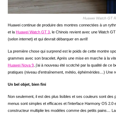
Huawei Watch GT Ru
Huawei continue de produire des montres connectées à un rythm
et la
Huawei Watch GT 3
, le Chinois revient avec une Watch GT 
(selon internet) et qui devrait débarquer en avril!
La première chose qui surprend est le poids de cette montre spo
grammes avec son bracelet. Après une mise en marche à la vitesse
Huawei Nova 9
, j’ai à nouveau été scotché par la qualité de ce 
pratiques (niveau d’entraînement, météo, éphémérides…) Une r
Un bel objet, bien fini
Non seulement, il est des plus lisibles et ses couleurs sont des p
menus sont simples et efficaces et l’interface Harmony OS 2.0 e
constructeur multiplie les modèles comme des petits pains… La 