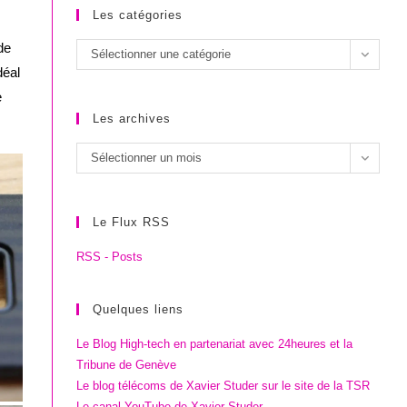
Les catégories
de
Les
Sélectionner une catégorie
déal
catégories
e
Les archives
Les
Sélectionner un mois
archives
Le Flux RSS
RSS - Posts
Quelques liens
Le Blog High-tech en partenariat avec 24heures et la
Tribune de Genève
Le blog télécoms de Xavier Studer sur le site de la TSR
Le canal YouTube de Xavier Studer