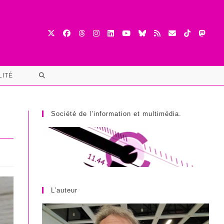
TOGGLE
LITÉ
WEBSITE
SEARCH
Société de l’information et multimédia.
L’auteur