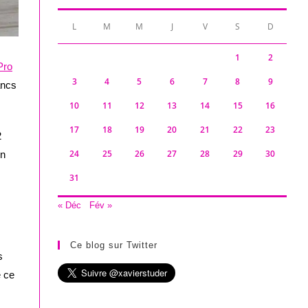
L
M
M
J
V
S
D
1
2
Pro
3
4
5
6
7
8
9
ancs
10
11
12
13
14
15
16
17
18
19
20
21
22
23
2
24
25
26
27
28
29
30
un
31
« Déc
Fév »
Ce blog sur Twitter
s
e ce