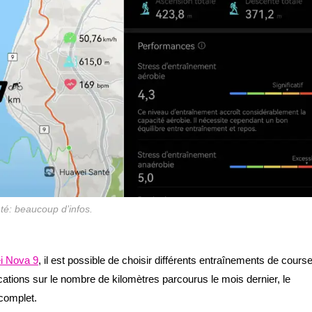
é: beaucoup d’infos.
i Nova 9
, il est possible de choisir différents entraînements de cours
cations sur le nombre de kilomètres parcourus le mois dernier, le
complet.