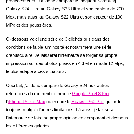
prédécesseurs. J’ai donc comparé le fringuant Samsung
Galaxy S24 Ultra au Galaxy S23 Ultra et son capteur de 200
Mpx, mais aussi au Galaxy S22 Ultra et son capteur de 100
MPx et des poussières.
Ci-dessous voici une série de 3 clichés pris dans des
conditions de faible luminosité et notamment une série
crépusculaire. Je laisserai l’internaute se forger sa propre
impression sur ces photos prises en 4:3 et en mode 12 Mpx,
le plus adapté à ces situations.
Ceci fait, j’ai donc comparé le Galaxy S24 aux autres
références du moment comme le
Google Pixel 8 Pro
,
l’
iPhone 15 Pro Max
ou encore le
Huawei P60 Pro
, qui brille
toujours malgré d’autres limitations. Là aussi je laisserai
l’internaute se faire sa propre opinion en comparant ci-dessous
les différentes galeries.