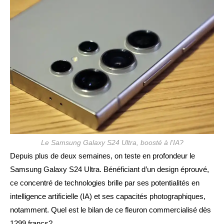
publication :
Le Samsung Galaxy S24 Ultra, boosté à l’IA?
Depuis plus de deux semaines, on teste en profondeur le
Samsung Galaxy S24 Ultra. Bénéficiant d’un design éprouvé,
ce concentré de technologies brille par ses potentialités en
intelligence artificielle (IA) et ses capacités photographiques,
notamment. Quel est le bilan de ce fleuron commercialisé dès
1299 francs?