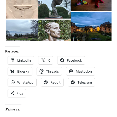
Partagez!
LinkedIn
X
Facebook
Bluesky
Threads
Mastodon
WhatsApp
Reddit
Telegram
Plus
J’aime ça :