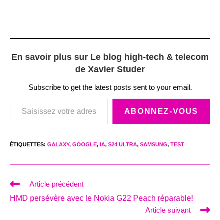
En savoir plus sur Le blog high-tech & telecom
de Xavier Studer
Subscribe to get the latest posts sent to your email.
Saisissez votre adresse e-mail…
ABONNEZ-VOUS
ÉTIQUETTES
:
GALAXY
,
GOOGLE
,
IA
,
S24 ULTRA
,
SAMSUNG
,
TEST
Read
Article précédent
more
HMD persévère avec le Nokia G22 Peach réparable!
articles
Article suivant