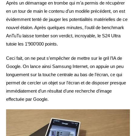
Après un démarrage en trombe qui m’a permis de récupérer
en un tour de main le contenu d’un modèle précédent, on est
évidemment tenté de jauger les potentialités matérielles de ce
nouvel étalon. Après quelques minutes, l’outil de benchmark
AnTuTu laisse tomber son verdict, incroyable, le S24 Ultra
tutoie les 1’900’000 points.
Ceci fait, on ne peut s’empêcher de mettre sur le gril l’IA de
Google. On lance ainsi Samsung Internet, on appuie un peu
longuement sur la touche centrale au bas de l’écran, ce qui
permet de cercler un objet sur l’écran et de disposer presque
immédiatement d’un résultat d’une recherche d’image
effectuée par Google.