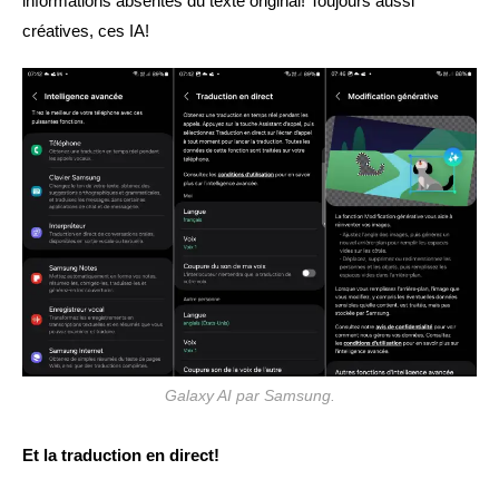
informations absentes du texte original! Toujours aussi
créatives, ces IA!
Galaxy AI par Samsung.
Et la traduction en direct!