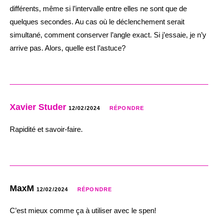
différents, même si l’intervalle entre elles ne sont que de
quelques secondes. Au cas où le déclenchement serait
simultané, comment conserver l’angle exact. Si j’essaie, je n’y
arrive pas. Alors, quelle est l’astuce?
Xavier Studer
12/02/2024
RÉPONDRE
Rapidité et savoir-faire.
MaxM
12/02/2024
RÉPONDRE
C’est mieux comme ça à utiliser avec le spen!