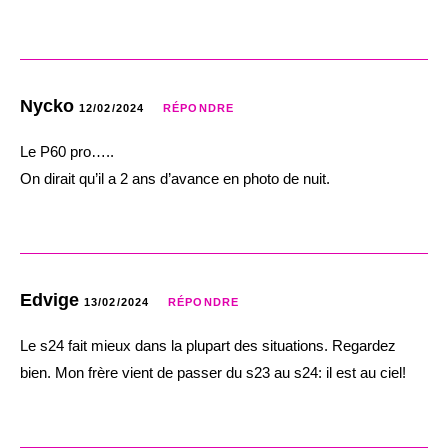
Nycko
12/02/2024
RÉPONDRE
Le P60 pro…..
On dirait qu’il a 2 ans d’avance en photo de nuit.
Edvige
13/02/2024
RÉPONDRE
Le s24 fait mieux dans la plupart des situations. Regardez
bien. Mon frère vient de passer du s23 au s24: il est au ciel!