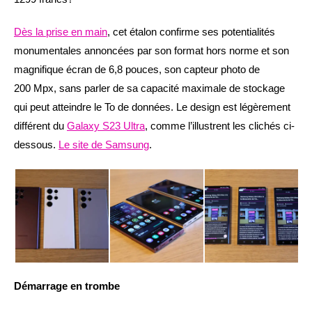
Dès la prise en main
, cet étalon confirme ses potentialités
monumentales annoncées par son format hors norme et son
magnifique écran de 6,8 pouces, son capteur photo de
200 Mpx, sans parler de sa capacité maximale de stockage
qui peut atteindre le To de données. Le design est légèrement
différent du
Galaxy S23 Ultra
, comme l’illustrent les clichés ci-
dessous.
Le site de Samsung
.
Démarrage en trombe