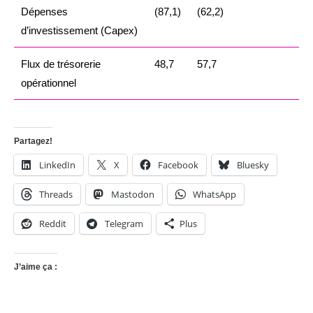
Dépenses
(87,1)
(62,2)
d’investissement (Capex)
Flux de trésorerie
48,7
57,7
opérationnel
Partagez!
LinkedIn
X
Facebook
Bluesky
Threads
Mastodon
WhatsApp
Reddit
Telegram
Plus
J’aime ça :