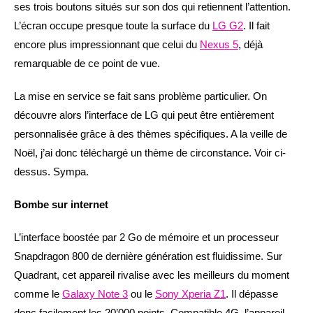
ses trois boutons situés sur son dos qui retiennent l’attention.
L’écran occupe presque toute la surface du
LG G2
. Il fait
encore plus impressionnant que celui du
Nexus 5
, déjà
remarquable de ce point de vue.
La mise en service se fait sans problème particulier. On
découvre alors l’interface de LG qui peut être entièrement
personnalisée grâce à des thèmes spécifiques. A la veille de
Noël, j’ai donc téléchargé un thème de circonstance. Voir ci-
dessus. Sympa.
Bombe sur internet
L’interface boostée par 2 Go de mémoire et un processeur
Snapdragon 800 de dernière génération est fluidissime. Sur
Quadrant, cet appareil rivalise avec les meilleurs du moment
comme le
Galaxy Note 3
ou le
Sony Xperia Z1
. Il dépasse
donc facilement les 20’000 points. Compatible 4G, l’appareil