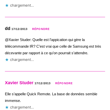
chargement…
dd
17/12/2013
RÉPONDRE
@Xaxier Studer: Quelle est l’appication qui gère la
télécommande IR? C’est vrai que celle de Samsung est très
décevante par rapport à ce qu’on pourrait s’attendre.
chargement…
Xavier Studer
17/12/2013
RÉPONDRE
Elle s’appelle Quick Remote. La base de données semble
immense.
chargement…