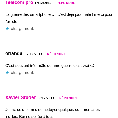
Telecom pro
17/12/2013
RÉPONDRE
La guerre des smartphone …. c’est déja pas male ! merci pour
l’article
chargement…
orlandal
17/12/2013
RÉPONDRE
C’est souvent très mâle comme guerre c’est vrai 😉
chargement…
Xavier Studer
17/12/2013
RÉPONDRE
Je me suis permis de nettoyer quelques commentaires
inutiles. Bonne soirée à tous.