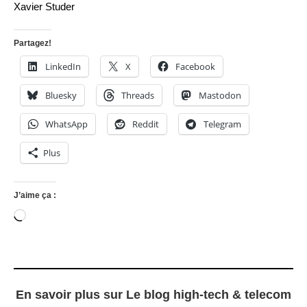
Xavier Studer
Partagez!
LinkedIn
X
Facebook
Bluesky
Threads
Mastodon
WhatsApp
Reddit
Telegram
Plus
J’aime ça :
Chargement…
En savoir plus sur Le blog high-tech & telecom