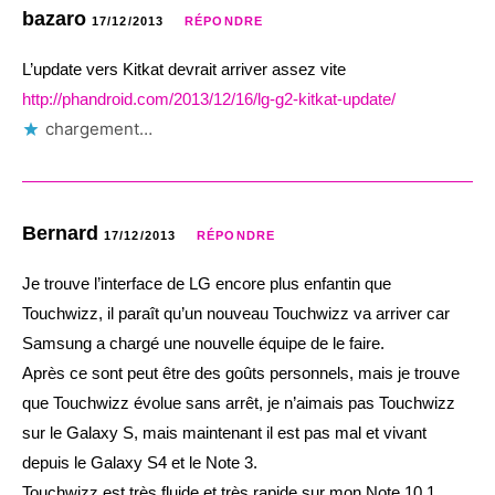
bazaro
17/12/2013
RÉPONDRE
L’update vers Kitkat devrait arriver assez vite
http://phandroid.com/2013/12/16/lg-g2-kitkat-update/
chargement…
Bernard
17/12/2013
RÉPONDRE
Je trouve l’interface de LG encore plus enfantin que
Touchwizz, il paraît qu’un nouveau Touchwizz va arriver car
Samsung a chargé une nouvelle équipe de le faire.
Après ce sont peut être des goûts personnels, mais je trouve
que Touchwizz évolue sans arrêt, je n’aimais pas Touchwizz
sur le Galaxy S, mais maintenant il est pas mal et vivant
depuis le Galaxy S4 et le Note 3.
Touchwizz est très fluide et très rapide sur mon Note 10.1