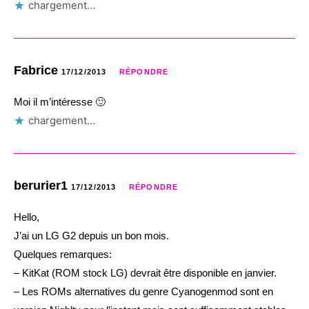
chargement…
Fabrice
17/12/2013
RÉPONDRE
Moi il m’intéresse 🙂
chargement…
berurier1
17/12/2013
RÉPONDRE
Hello,
J’ai un LG G2 depuis un bon mois.
Quelques remarques:
– KitKat (ROM stock LG) devrait être disponible en janvier.
– Les ROMs alternatives du genre Cyanogenmod sont en