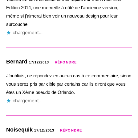
Edition 2014, une merveille à côté de l’ancienne version,
même si j’aimerai bien voir un nouveau design pour leur
surcouche.
chargement…
Bernard
17/12/2013
RÉPONDRE
J’oubliais, ne répondez en aucun cas à ce commentaire, sinon
vous serez pris par cible par certains car ils diront que vous
êtes un Xème pseudo de Orlando.
chargement…
Noisequik
17/12/2013
RÉPONDRE