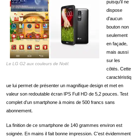
puisqu’il ne
dispose
d’aucun
bouton non
seulement
en façade,
mais aussi
sur les
Le LG G2 aux couleurs de Noël.
côtés. Cette
caractéristiq
ue lui permet de présenter un magnifique design et met en
valeur son redoutable écran IPS Full HD de 5,2 pouces. Test
complet d’un smartphone à moins de 500 francs sans
abonnement.
La finition de ce smartphone de 140 grammes environ est
soignée. En mains il fait bonne impression. C’est évidemment