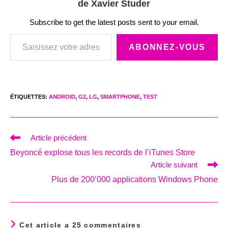
de Xavier Studer
Subscribe to get the latest posts sent to your email.
Saisissez votre adresse e-mail…
ABONNEZ-VOUS
ÉTIQUETTES
:
ANDROID
,
G2
,
LG
,
SMARTPHONE
,
TEST
Read
Article précédent
more
Beyoncé explose tous les records de l’iTunes Store
articles
Article suivant
Plus de 200’000 applications Windows Phone
Cet article a 25 commentaires