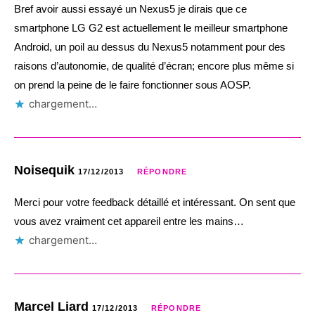
Bref avoir aussi essayé un Nexus5 je dirais que ce
smartphone LG G2 est actuellement le meilleur smartphone
Android, un poil au dessus du Nexus5 notamment pour des
raisons d’autonomie, de qualité d’écran; encore plus même si
on prend la peine de le faire fonctionner sous AOSP.
chargement…
Noisequik
17/12/2013
RÉPONDRE
Merci pour votre feedback détaillé et intéressant. On sent que
vous avez vraiment cet appareil entre les mains…
chargement…
Marcel Liard
17/12/2013
RÉPONDRE