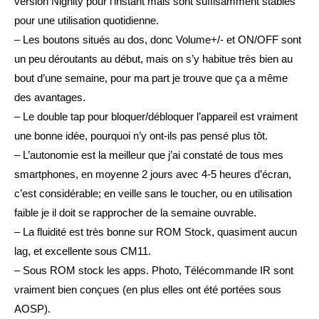
version Nighlty pour l’instant mais sont suffisamment stables
pour une utilisation quotidienne.
– Les boutons situés au dos, donc Volume+/- et ON/OFF sont
un peu déroutants au début, mais on s’y habitue très bien au
bout d’une semaine, pour ma part je trouve que ça a même
des avantages.
– Le double tap pour bloquer/débloquer l’appareil est vraiment
une bonne idée, pourquoi n’y ont-ils pas pensé plus tôt.
– L’autonomie est la meilleur que j’ai constaté de tous mes
smartphones, en moyenne 2 jours avec 4-5 heures d’écran,
c’est considérable; en veille sans le toucher, ou en utilisation
faible je il doit se rapprocher de la semaine ouvrable.
– La fluidité est très bonne sur ROM Stock, quasiment aucun
lag, et excellente sous CM11.
– Sous ROM stock les apps. Photo, Télécommande IR sont
vraiment bien conçues (en plus elles ont été portées sous
AOSP).