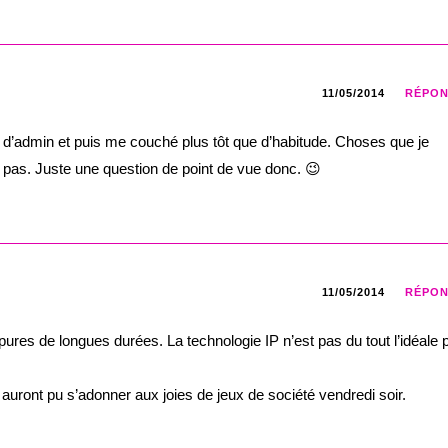
11/05/2014
RÉPO
eu d’admin et puis me couché plus tôt que d’habitude. Choses que je
rait pas. Juste une question de point de vue donc. 😉
11/05/2014
RÉPO
res de longues durées. La technologie IP n’est pas du tout l’idéale 
 auront pu s’adonner aux joies de jeux de société vendredi soir.