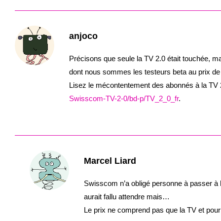
anjoco
Précisons que seule la TV 2.0 était touchée, m
dont nous sommes les testeurs beta au prix de 
Lisez le mécontentement des abonnés à la TV 
Swisscom-TV-2-0/bd-p/TV_2_0_fr
.
Marcel Liard
Swisscom n’a obligé personne à passer à l
aurait fallu attendre mais…
Le prix ne comprend pas que la TV et pour