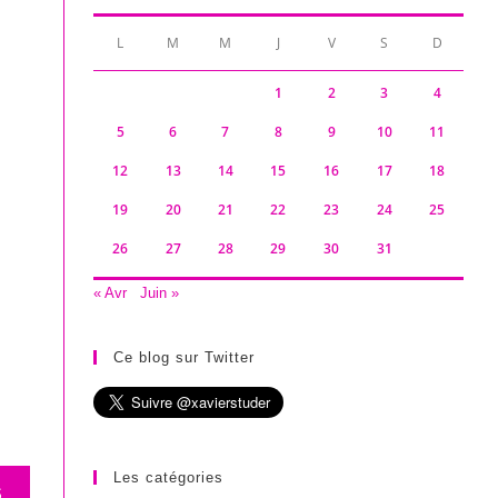
L
M
M
J
V
S
D
1
2
3
4
5
6
7
8
9
10
11
12
13
14
15
16
17
18
19
20
21
22
23
24
25
26
27
28
29
30
31
« Avr
Juin »
Ce blog sur Twitter
Les catégories
S