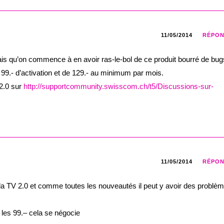
11/05/2014
RÉPO
ais qu’on commence à en avoir ras-le-bol de ce produit bourré de bug
99.- d’activation et de 129.- au minimum par mois.
2.0 sur
http://supportcommunity.swisscom.ch/t5/Discussions-sur-
11/05/2014
RÉPO
a TV 2.0 et comme toutes les nouveautés il peut y avoir des problème
 les 99.– cela se négocie