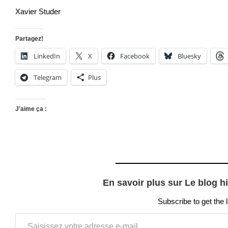
Xavier Studer
Partagez!
LinkedIn
X
Facebook
Bluesky
Telegram
Plus
J’aime ça :
En savoir plus sur Le blog h
Subscribe to get the 
Saisissez votre adresse e-mail…