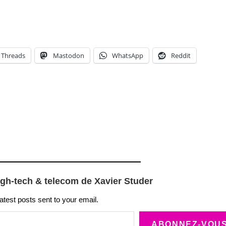
Threads
Mastodon
WhatsApp
Reddit
igh-tech & telecom de Xavier Studer
latest posts sent to your email.
ABONNEZ-VOU