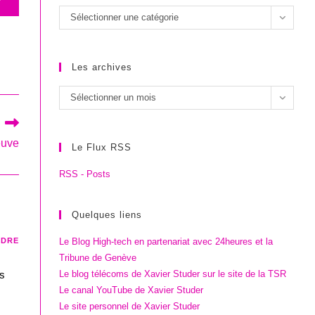
Les
Sélectionner une catégorie
catégories
Les archives
Les
Sélectionner un mois
archives
euve
Le Flux RSS
RSS - Posts
Quelques liens
NDRE
Le Blog High-tech en partenariat avec 24heures et la
Tribune de Genève
ns
Le blog télécoms de Xavier Studer sur le site de la TSR
Le canal YouTube de Xavier Studer
Le site personnel de Xavier Studer