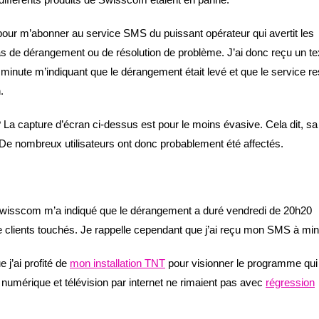
é pour m’abonner au service SMS du puissant opérateur qui avertit les
 de dérangement ou de résolution de problème. J’ai donc reçu un te
 minute m’indiquant que le dérangement était levé et que le service res
.
 La capture d’écran ci-dessus est pour le moins évasive. Cela dit, sa
 De nombreux utilisateurs ont donc probablement été affectés.
 Swisscom m’a indiqué que le dérangement a duré vendredi de 20h20
de clients touchés. Je rappelle cependant que j’ai reçu mon SMS à minu
 j’ai profité de
mon installation TNT
pour visionner le programme qui
n numérique et télévision par internet ne rimaient pas avec
régression