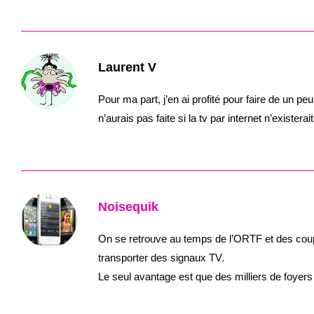
Laurent V
Pour ma part, j’en ai profité pour faire de un p
n’aurais pas faite si la tv par internet n’existe
Noisequik
On se retrouve au temps de l’ORTF et des coupu
transporter des signaux TV.
Le seul avantage est que des milliers de foyers