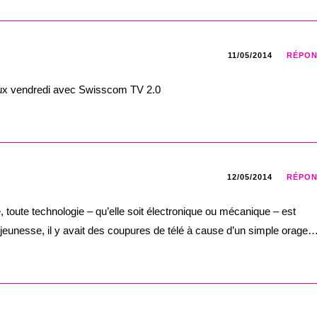
11/05/2014
RÉPO
ux vendredi avec Swisscom TV 2.0
12/05/2014
RÉPO
e, toute technologie – qu’elle soit électronique ou mécanique – est
jeunesse, il y avait des coupures de télé à cause d’un simple orage