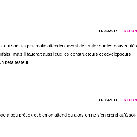
11/05/2014
RÉPO
x qui sont un peu malin attendent avant de sauter sur les nouveautés
surfaits, mais il faudrait aussi que les constructeurs et développeurs
 un bêta testeur
11/05/2014
RÉPO
ose à peu prêt ok et bien on attend ou alors on ne s’en prend qu’à soi-