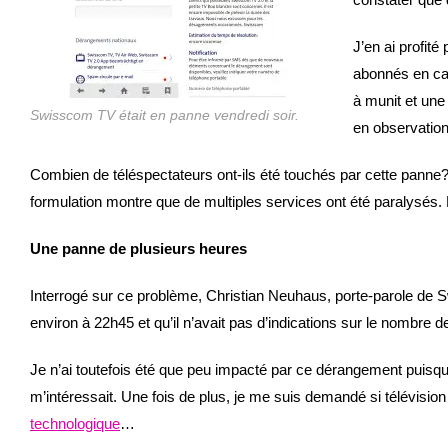
J’en ai profit
abonnés en cas
à munit et une
Swisscom TV était en panne vendredi soir.
en observation
Combien de téléspectateurs ont-ils été touchés par cette panne?
formulation montre que de multiples services ont été paralysés.
Une panne de plusieurs heures
Interrogé sur ce problème, Christian Neuhaus, porte-parole de
environ à 22h45 et qu’il n’avait pas d’indications sur le nombre 
Je n’ai toutefois été que peu impacté par ce dérangement puisque
m’intéressait. Une fois de plus, je me suis demandé si télévisio
technologique
…