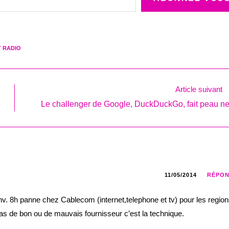
T RADIO
Article suivant
Le challenger de Google, DuckDuckGo, fait peau n
11/05/2014
RÉPO
nv. 8h panne chez Cablecom (internet,telephone et tv) pour les regio
pas de bon ou de mauvais fournisseur c’est la technique.