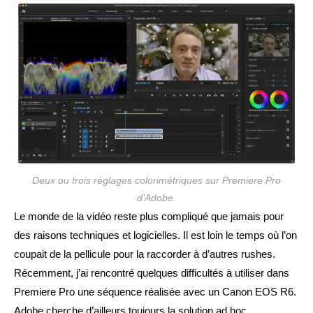
publication :
Deux ou trois réglages colorimétriques sur Premiere Pro
d’Adobe.
Le monde de la vidéo reste plus compliqué que jamais pour
des raisons techniques et logicielles. Il est loin le temps où l’on
coupait de la pellicule pour la raccorder à d’autres rushes.
Récemment, j’ai rencontré quelques difficultés à utiliser dans
Premiere Pro une séquence réalisée avec un Canon EOS R6.
Adobe cherche d’ailleurs toujours la solution ad hoc…