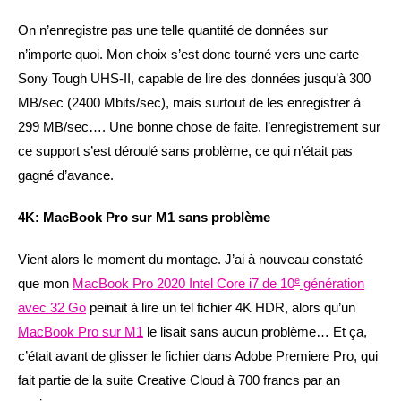
On n’enregistre pas une telle quantité de données sur
n’importe quoi. Mon choix s’est donc tourné vers une carte
Sony Tough UHS-II, capable de lire des données jusqu’à 300
MB/sec (2400 Mbits/sec), mais surtout de les enregistrer à
299 MB/sec…. Une bonne chose de faite. l’enregistrement sur
ce support s’est déroulé sans problème, ce qui n’était pas
gagné d’avance.
4K: MacBook Pro sur M1 sans problème
Vient alors le moment du montage. J’ai à nouveau constaté
e
que mon
MacBook Pro 2020 Intel Core i7 de 10
génération
avec 32 Go
peinait à lire un tel fichier 4K HDR, alors qu’un
MacBook Pro sur M1
le lisait sans aucun problème… Et ça,
c’était avant de glisser le fichier dans Adobe Premiere Pro, qui
fait partie de la suite Creative Cloud à 700 francs par an