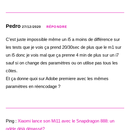
Pedro
27/12/2020
RÉPONDRE
C’est juste impossible même un i5 a moins de différence sur
les tests que je vois ça prend 20/30sec de plus que le m1 sur
un i5 donc je vois mal que ça prenne 4 min de plus sur un i7
sauf si on change des paramètres ou on utilise pas tous les
côtes.
Et ça donne quoi sur Adobe premiere avec les mêmes
paramètres en réencodage ?
Ping :
Xiaomi lance son Mi11 avec le Snapdragon 888: un
odèle déjà dépassé?