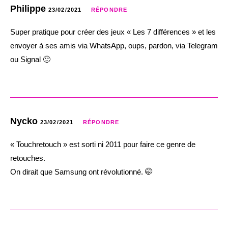
Philippe
23/02/2021
RÉPONDRE
Super pratique pour créer des jeux « Les 7 différences » et les
envoyer à ses amis via WhatsApp, oups, pardon, via Telegram
ou Signal 🙂
Nycko
23/02/2021
RÉPONDRE
« Touchretouch » est sorti ni 2011 pour faire ce genre de
retouches.
On dirait que Samsung ont révolutionné. 🤭