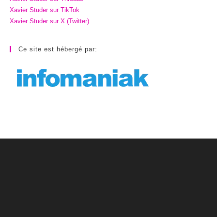
Xavier Studer sur TikTok
Xavier Studer sur X (Twitter)
Ce site est hébergé par: