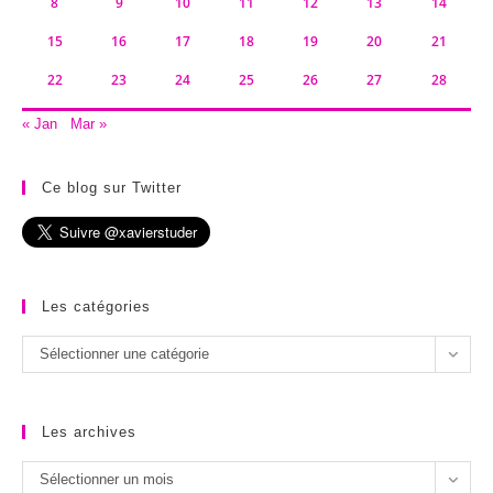
8
9
10
11
12
13
14
15
16
17
18
19
20
21
22
23
24
25
26
27
28
« Jan
Mar »
Ce blog sur Twitter
Les catégories
Les
Sélectionner une catégorie
catégories
Les archives
Les
Sélectionner un mois