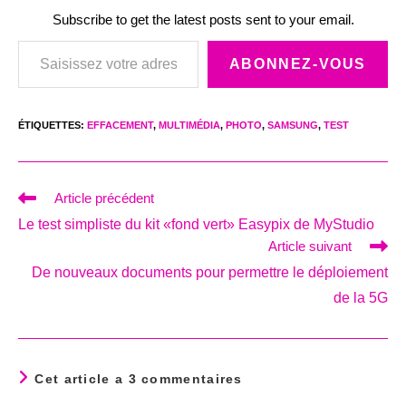
Subscribe to get the latest posts sent to your email.
Saisissez votre adresse e-mail…
ABONNEZ-VOUS
ÉTIQUETTES
:
EFFACEMENT
,
MULTIMÉDIA
,
PHOTO
,
SAMSUNG
,
TEST
Read
Article précédent
more
Le test simpliste du kit «fond vert» Easypix de MyStudio
articles
Article suivant
De nouveaux documents pour permettre le déploiement
de la 5G
Cet article a 3 commentaires