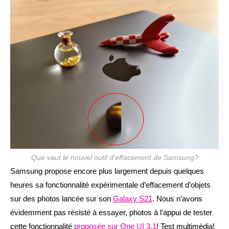
publication :
Que vaut le nouvel outil d’effacement de Samsung?
Samsung propose encore plus largement depuis quelques
heures sa fonctionnalité expérimentale d’effacement d’objets
sur des photos lancée sur son
Galaxy S21
. Nous n’avons
évidemment pas résisté à essayer, photos à l’appui de tester
cette fonctionnalité
proposée sur One UI 3.1
! Test multimédia!