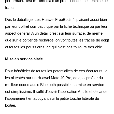
performant. Test multimédia d’un produit cédé une centaine de
francs.
Dès le déballage, ces Huawei FreeBuds 4i plaisent aussi bien
par leur coffret compact, que par la fiche technique ou par leur
aspect général. A un détail près: sur leur surface, de même
que sur le boîtier de recharge, on voit toutes les traces de doigt
et toutes les poussières, ce qui n’est pas toujours très chic.
Mise en service aisée
Pour bénéficier de toutes les potentialités de ces écouteurs, je
les ai testés sur un Huawei Mate 40 Pro, de quoi profiter du
meilleur codec audio Bluetooth possible. La mise en service
est simplissime. Il suffit d’ouvrir l’application AI Life et de lancer
l’appariement en appuyant sur la petite touche latérale du
boîtier.