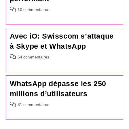
Commentaires
10 commentaires
de
la
publication :
Avec iO: Swisscom s’attaque
à Skype et WhatsApp
Commentaires
64 commentaires
de
la
publication :
WhatsApp dépasse les 250
millions d’utilisateurs
Commentaires
31 commentaires
de
la
publication :