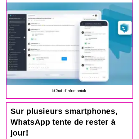
la
publication :
kChat d'Infomaniak.
Sur plusieurs smartphones,
WhatsApp tente de rester à
jour!