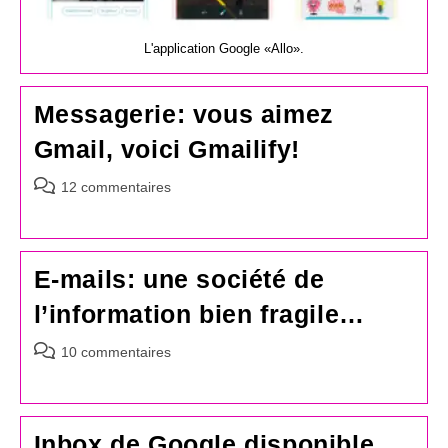
L'application Google «Allo».
Messagerie: vous aimez
Gmail, voici Gmailify!
Commentaires
12 commentaires
de
la
publication :
E-mails: une société de
l’information bien fragile…
Commentaires
10 commentaires
de
la
publication :
Inbox de Google disponible