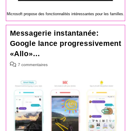
Microsoft propose des fonctionnalités intéressantes pour les familles.
Messagerie instantanée:
Google lance progressivement
«Allo»…
Commentaires
7 commentaires
de
la
publication :