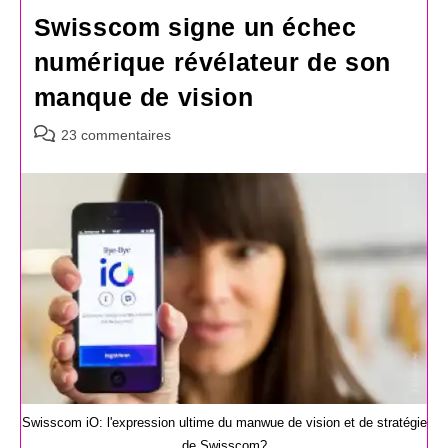
Swisscom signe un échec
numérique révélateur de son
manque de vision
Commentaires
23 commentaires
de
la
publication :
Swisscom iO: l'expression ultime du manwue de vision et de stratégie
de Swisscom?