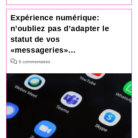
Expérience numérique:
n’oubliez pas d’adapter le
statut de vos
«messageries»…
Commentaires
6 commentaires
de
la
publication :