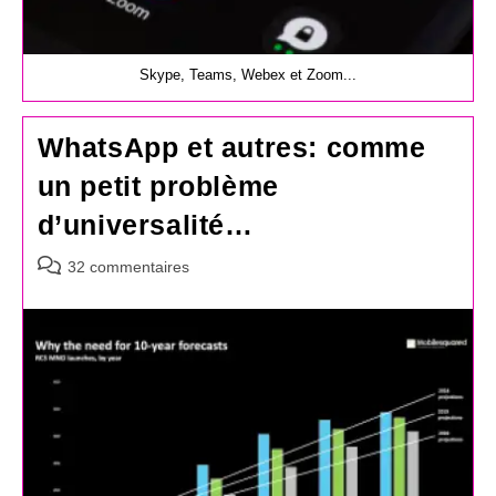
Skype, Teams, Webex et Zoom...
WhatsApp et autres: comme
un petit problème
d’universalité…
Commentaires
32 commentaires
de
la
publication :