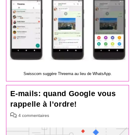
Swisscom suggère Threema au lieu de WhatsApp.
E-mails: quand Google vous
rappelle à l’ordre!
Commentaires
4 commentaires
de
la
publication :