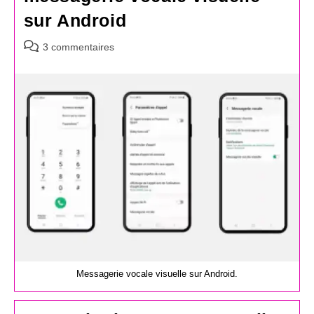
sur Android
Commentaires
3 commentaires
de
la
publication :
Messagerie vocale visuelle sur Android.