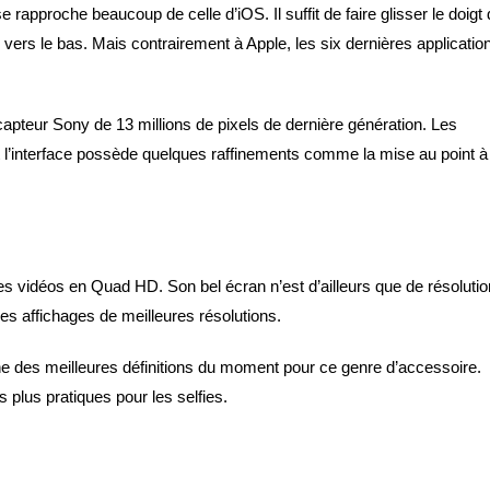
 rapproche beaucoup de celle d’iOS. Il suffit de faire glisser le doigt
 vers le bas. Mais contrairement à Apple, les six dernières applicatio
capteur Sony de 13 millions de pixels de dernière génération. Les
t l’interface possède quelques raffinements comme la mise au point à
 vidéos en Quad HD. Son bel écran n’est d’ailleurs que de résolutio
s affichages de meilleures résolutions.
’une des meilleures définitions du moment pour ce genre d’accessoire.
 plus pratiques pour les selfies.