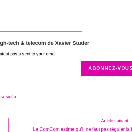
igh-tech & telecom de Xavier Studer
latest posts sent to your email.
ABONNEZ-VOU
EST
,
VIDÉO
Article suivant
La ComCom estime qu’il ne faut pas réguler la f