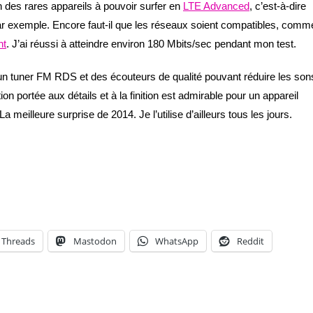
n des rares appareils à pouvoir surfer en
LTE Advanced
, c’est-à-dire
 par exemple. Encore faut-il que les réseaux soient compatibles, comm
nt
. J’ai réussi à atteindre environ 180 Mbits/sec pendant mon test.
e un tuner FM RDS et des écouteurs de qualité pouvant réduire les son
on portée aux détails et à la finition est admirable pour un appareil
meilleure surprise de 2014. Je l’utilise d’ailleurs tous les jours.
Threads
Mastodon
WhatsApp
Reddit