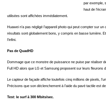
par exemple, se
haut de l’écran
utilisées sont affichées immédiatement.
Huawei n’a pas négligé l’appareil photo qui peut compter sur un 
résultats sont globalement bons, y compris en basse lumière. E
l’infini.
Pas de QuadHD
Dommage que ce monstre de puissance ne puise par réaliser des
Full HD alors que LG et Samsung proposent sur leurs fleurons de
Le capteur de façade affiche toutefois cinq millions de pixels, l
Précisons que son déclenchement à l’aide du pavé tactile est des
Test: le surf à 300 Mbits/sec.