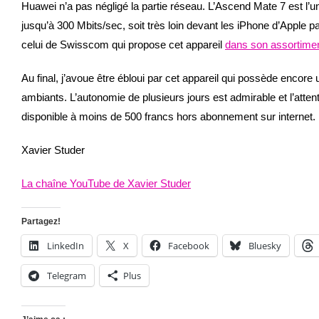
Huawei n’a pas négligé la partie réseau. L’Ascend Mate 7 est l’u
jusqu’à 300 Mbits/sec, soit très loin devant les iPhone d’Apple
celui de Swisscom qui propose cet appareil
dans son assortime
Au final, j’avoue être ébloui par cet appareil qui possède encor
ambiants. L’autonomie de plusieurs jours est admirable et l’attenti
disponible à moins de 500 francs hors abonnement sur internet. La 
Xavier Studer
La chaîne YouTube de Xavier Studer
Partagez!
LinkedIn
X
Facebook
Bluesky
Telegram
Plus