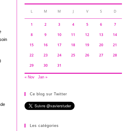
L
M
M
J
V
S
D
1
2
3
4
5
6
7
e
8
9
10
11
12
13
14
soin
15
16
17
18
19
20
21
22
23
24
25
26
27
28
0
29
30
31
« Nov
Jan »
Ce blog sur Twitter
 de
Les catégories