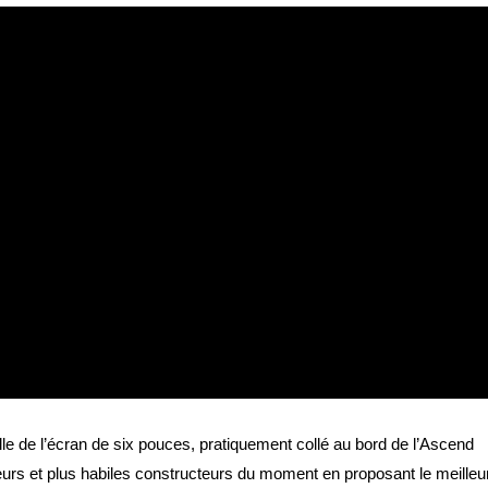
lle de l’écran de six pouces, pratiquement collé au bord de l’Ascend
lleurs et plus habiles constructeurs du moment en proposant le meilleu