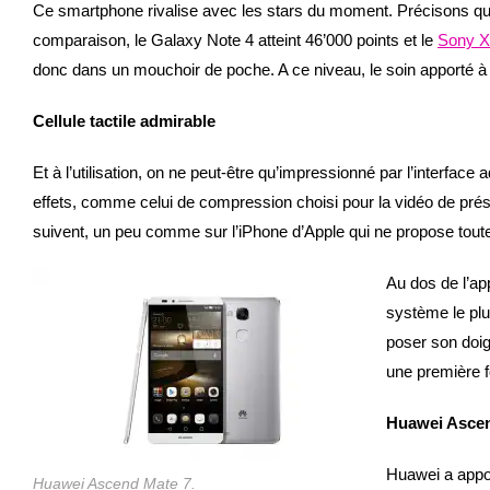
Ce smartphone rivalise avec les stars du moment. Précisons qu’i
comparaison, le Galaxy Note 4 atteint 46’000 points et le
Sony X
donc dans un mouchoir de poche. A ce niveau, le soin apporté à 
Cellule tactile admirable
Et à l’utilisation, on ne peut-être qu’impressionné par l’interface
effets, comme celui de compression choisi pour la vidéo de prés
suivent, un peu comme sur l’iPhone d’Apple qui ne propose tout
Au dos de l’app
système le plus 
poser son doigt
une première 
Huawei Ascend
Huawei a appor
Huawei Ascend Mate 7.