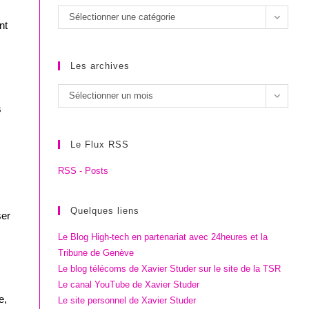
Les
Sélectionner une catégorie
nt
catégories
Les archives
Les
Sélectionner un mois
s
archives
Le Flux RSS
RSS - Posts
Quelques liens
ser
Le Blog High-tech en partenariat avec 24heures et la
Tribune de Genève
Le blog télécoms de Xavier Studer sur le site de la TSR
Le canal YouTube de Xavier Studer
e,
Le site personnel de Xavier Studer