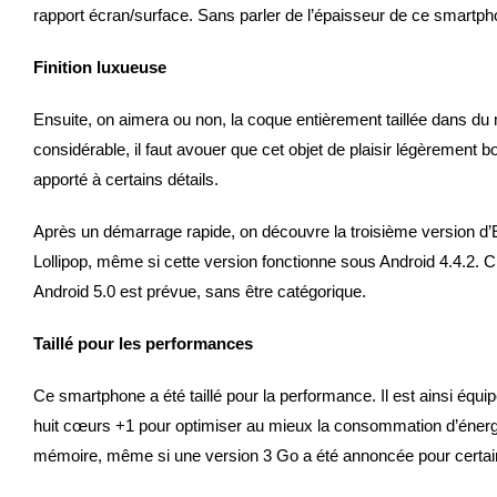
rapport écran/surface. Sans parler de l’épaisseur de ce smart
Finition luxueuse
Ensuite, on aimera ou non, la coque entièrement taillée dans du m
considérable, il faut avouer que cet objet de plaisir légèrement b
apporté à certains détails.
Après un démarrage rapide, on découvre la troisième version d’E
Lollipop, même si cette version fonctionne sous Android 4.4.2. 
Android 5.0 est prévue, sans être catégorique.
Taillé pour les performances
Ce smartphone a été taillé pour la performance. Il est ainsi éq
huit cœurs +1 pour optimiser au mieux la consommation d’énerg
mémoire, même si une version 3 Go a été annoncée pour certa