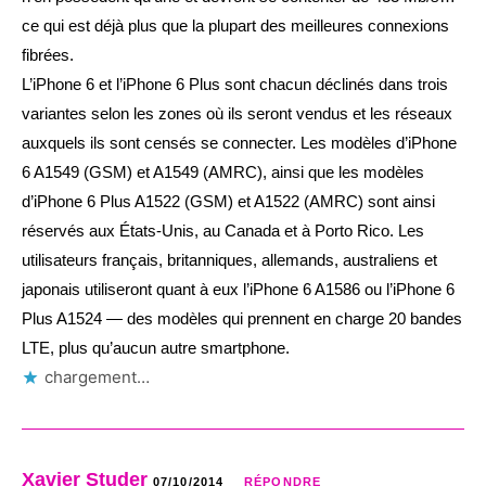
ce qui est déjà plus que la plupart des meilleures connexions
fibrées.
L’iPhone 6 et l’iPhone 6 Plus sont chacun déclinés dans trois
variantes selon les zones où ils seront vendus et les réseaux
auxquels ils sont censés se connecter. Les modèles d’iPhone
6 A1549 (GSM) et A1549 (AMRC), ainsi que les modèles
d’iPhone 6 Plus A1522 (GSM) et A1522 (AMRC) sont ainsi
réservés aux États-Unis, au Canada et à Porto Rico. Les
utilisateurs français, britanniques, allemands, australiens et
japonais utiliseront quant à eux l’iPhone 6 A1586 ou l’iPhone 6
Plus A1524 — des modèles qui prennent en charge 20 bandes
LTE, plus qu’aucun autre smartphone.
chargement…
Xavier Studer
07/10/2014
RÉPONDRE