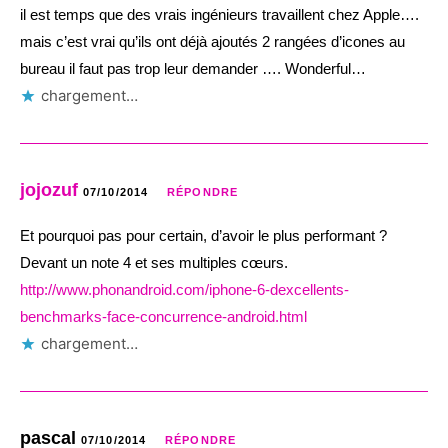
il est temps que des vrais ingénieurs travaillent chez Apple….
mais c’est vrai qu’ils ont déjà ajoutés 2 rangées d’icones au
bureau il faut pas trop leur demander …. Wonderful…
chargement…
jojozuf
07/10/2014
RÉPONDRE
Et pourquoi pas pour certain, d’avoir le plus performant ?
Devant un note 4 et ses multiples cœurs.
http://www.phonandroid.com/iphone-6-dexcellents-
benchmarks-face-concurrence-android.html
chargement…
pascal
07/10/2014
RÉPONDRE