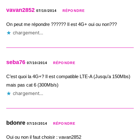
vavan2852
07/10/2014
RÉPONDRE
On peut me répondre ?????? Il est 4G+ oui ou non???
chargement…
seba76
07/10/2014
RÉPONDRE
C’est quoi la 4G+? Il est compatible LTE-A (Jusqu’a 150Mbs)
mais pas cat 6 (300Mb/s)
chargement…
bdonre
07/10/2014
RÉPONDRE
Oui ou non il faut choisir : vavan2852