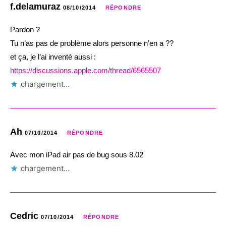
f.delamuraz
08/10/2014
RÉPONDRE
Pardon ?
Tu n’as pas de problème alors personne n’en a ??
et ça, je l’ai inventé aussi :
https://discussions.apple.com/thread/6565507
chargement…
Ah
07/10/2014
RÉPONDRE
Avec mon iPad air pas de bug sous 8.02
chargement…
Cedric
07/10/2014
RÉPONDRE