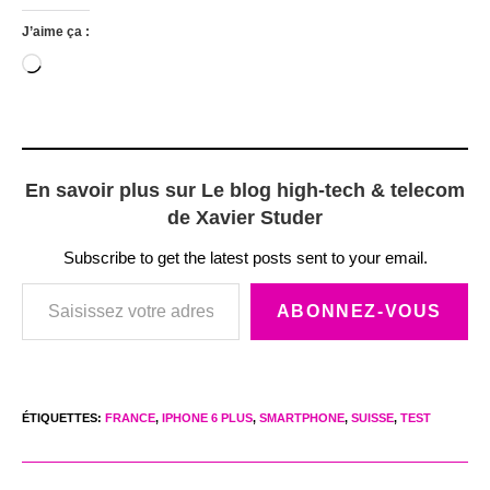
J’aime ça :
Chargement…
En savoir plus sur Le blog high-tech & telecom
de Xavier Studer
Subscribe to get the latest posts sent to your email.
Saisissez votre adresse e-mail…
ABONNEZ-VOUS
ÉTIQUETTES
:
FRANCE
,
IPHONE 6 PLUS
,
SMARTPHONE
,
SUISSE
,
TEST