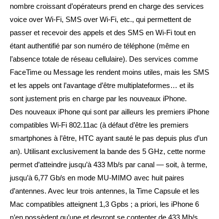
nombre croissant d’opérateurs prend en charge des services
voice over Wi-Fi, SMS over Wi-Fi, etc., qui permettent de
passer et recevoir des appels et des SMS en Wi-Fi tout en
étant authentifié par son numéro de téléphone (même en
l’absence totale de réseau cellulaire). Des services comme
FaceTime ou Message les rendent moins utiles, mais les SMS
et les appels ont l’avantage d’être multiplateformes… et ils
sont justement pris en charge par les nouveaux iPhone.
Des nouveaux iPhone qui sont par ailleurs les premiers iPhone
compatibles Wi-Fi 802.11ac (à défaut d’être les premiers
smartphones à l’être, HTC ayant sauté le pas depuis plus d’un
an). Utilisant exclusivement la bande des 5 GHz, cette norme
permet d’atteindre jusqu’à 433 Mb/s par canal — soit, à terme,
jusqu’à 6,77 Gb/s en mode MU-MIMO avec huit paires
d’antennes. Avec leur trois antennes, la Time Capsule et les
Mac compatibles atteignent 1,3 Gpbs ; a priori, les iPhone 6
n’en possèdent qu’une et devront se contenter de 433 Mb/s…