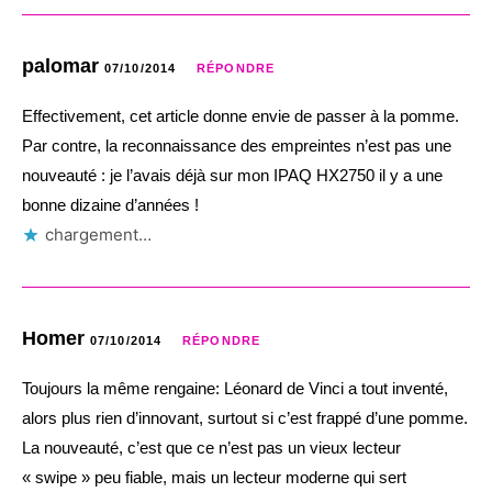
palomar
07/10/2014
RÉPONDRE
Effectivement, cet article donne envie de passer à la pomme.
Par contre, la reconnaissance des empreintes n’est pas une
nouveauté : je l’avais déjà sur mon IPAQ HX2750 il y a une
bonne dizaine d’années !
chargement…
Homer
07/10/2014
RÉPONDRE
Toujours la même rengaine: Léonard de Vinci a tout inventé,
alors plus rien d’innovant, surtout si c’est frappé d’une pomme.
La nouveauté, c’est que ce n’est pas un vieux lecteur
« swipe » peu fiable, mais un lecteur moderne qui sert