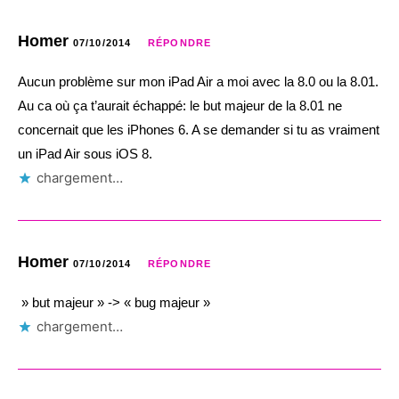
Homer
07/10/2014
RÉPONDRE
Aucun problème sur mon iPad Air a moi avec la 8.0 ou la 8.01.
Au ca où ça t’aurait échappé: le but majeur de la 8.01 ne
concernait que les iPhones 6. A se demander si tu as vraiment
un iPad Air sous iOS 8.
chargement…
Homer
07/10/2014
RÉPONDRE
» but majeur » -> « bug majeur »
chargement…