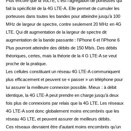
Plus encore que la VoLTE, c’est l’agrégation de porteuses qui
fait la spécificité de la 4G LTE-A. Elle permet de cumuler les
porteuses dans toutes les bandes pour atteindre jusqu’à 100
MHz de largeur de spectre, contre seulement 20 MHz en 4G
LTE. Qui dit augmentation de la largeur de spectre dit
augmentation de la bande passante : l’iPhone 6 et l’iPhone 6
Plus pourront atteindre des débits de 150 Mb/s. Des débits
théoriques, certes, mais la théorie de la 4 G LTE-A se veut
proche de la pratique.
Les cellules constituant un réseau 4G LTE-A communiquent
plus efficacement et peuvent se « passer » un téléphone pour
lui assurer la meilleure connexion possible. Mieux : à débit
identique, la 4G LTE-A peut prendre en charge jusqu’à deux
fois plus de connexions par relais que la 4G LTE. Les réseaux
4G LTE-A sont donc globalement moins encombrés que les
réseau 4G LTE, et peuvent assurer de meilleurs débits.
Ces réseaux devraient être d’autant moins encombrés qu’un