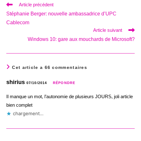
Read
Article précédent
more
Stéphanie Berger: nouvelle ambassadrice d’UPC
articles
Cablecom
Article suivant
Windows 10: gare aux mouchards de Microsoft?
Cet article a 66 commentaires
shirius
07/10/2014
RÉPONDRE
Il manque un mot, l’autonomie de plusieurs JOURS, joli article
bien complet
chargement…