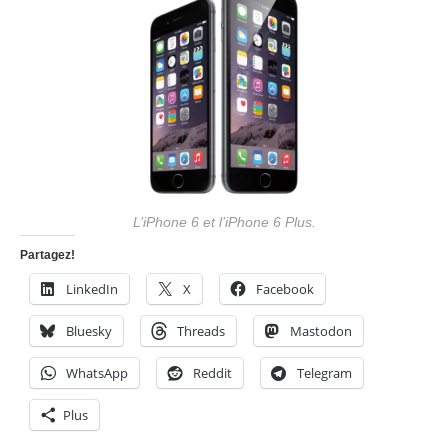
L’iPhone 6 et l’iPhone 6 Plus.
Partagez!
LinkedIn
X
Facebook
Bluesky
Threads
Mastodon
WhatsApp
Reddit
Telegram
Plus