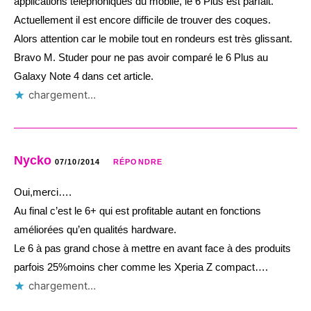
applications téléphoniques du mobile, le 6 Plus est parfait.
Actuellement il est encore difficile de trouver des coques.
Alors attention car le mobile tout en rondeurs est très glissant.
Bravo M. Studer pour ne pas avoir comparé le 6 Plus au
Galaxy Note 4 dans cet article.
chargement…
Nycko
07/10/2014
RÉPONDRE
Oui,merci….
Au final c’est le 6+ qui est profitable autant en fonctions
améliorées qu’en qualités hardware.
Le 6 à pas grand chose à mettre en avant face à des produits
parfois 25%moins cher comme les Xperia Z compact….
chargement…