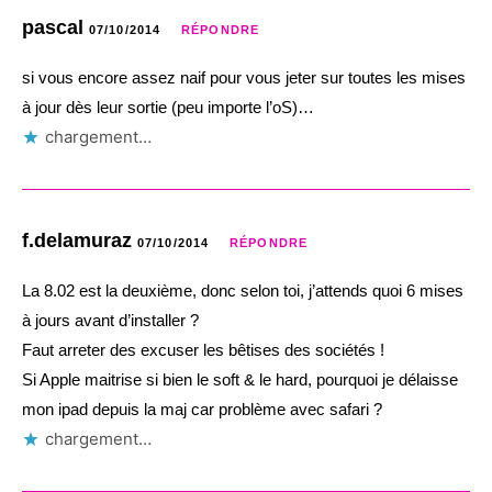
pascal
07/10/2014
RÉPONDRE
si vous encore assez naif pour vous jeter sur toutes les mises
à jour dès leur sortie (peu importe l’oS)…
chargement…
f.delamuraz
07/10/2014
RÉPONDRE
La 8.02 est la deuxième, donc selon toi, j’attends quoi 6 mises
à jours avant d’installer ?
Faut arreter des excuser les bêtises des sociétés !
Si Apple maitrise si bien le soft & le hard, pourquoi je délaisse
mon ipad depuis la maj car problème avec safari ?
chargement…