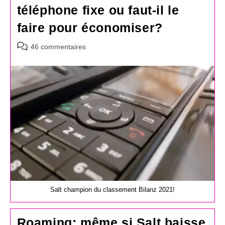
téléphone fixe ou faut-il le
faire pour économiser?
Commentaires
46 commentaires
de
la
publication :
Salt champion du classement Bilanz 2021!
Roaming: même si Salt baisse