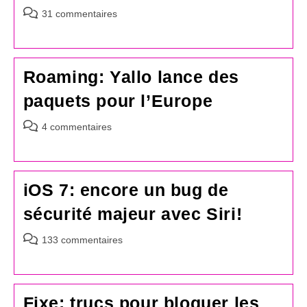
Commentaires
31 commentaires
de
la
publication :
Roaming: Yallo lance des
paquets pour l’Europe
Commentaires
4 commentaires
de
la
publication :
iOS 7: encore un bug de
sécurité majeur avec Siri!
Commentaires
133 commentaires
de
la
publication :
Fixe: trucs pour bloquer les