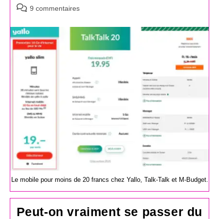
Commentaires
9 commentaires
de
la
publication :
Le mobile pour moins de 20 francs chez Yallo, Talk-Talk et M-Budget.
Peut-on vraiment se passer du