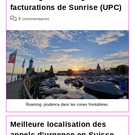
facturations de Sunrise (UPC)
Commentaires
8 commentaires
de
la
publication :
Roaming: prudence dans les zones frontalières.
Meilleure localisation des
appels d’urgence en Suisse