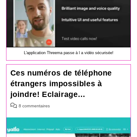
L'application Threema passe à l a vidéo sécurisée!
Ces numéros de téléphone
étrangers impossibles à
joindre! Eclairage…
Commentaires
8 commentaires
de
la
publication :