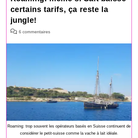
certains tarifs, ça reste la
jungle!
Commentaires
6 commentaires
de
la
publication :
Roaming: trop souvent les opérateurs basés en Suisse continuent de
considérer le petit-suisse comme la vache à lait idéale.