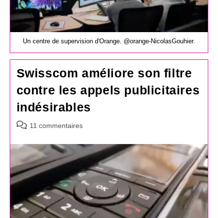
Un centre de supervision d'Orange. @orange-NicolasGouhier.
Swisscom améliore son filtre
contre les appels publicitaires
indésirables
Commentaires
11 commentaires
de
la
publication :