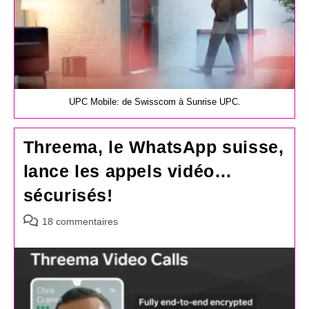
UPC Mobile: de Swisscom à Sunrise UPC.
Threema, le WhatsApp suisse,
lance les appels vidéo…
sécurisés!
Commentaires
18 commentaires
de
la
publication :