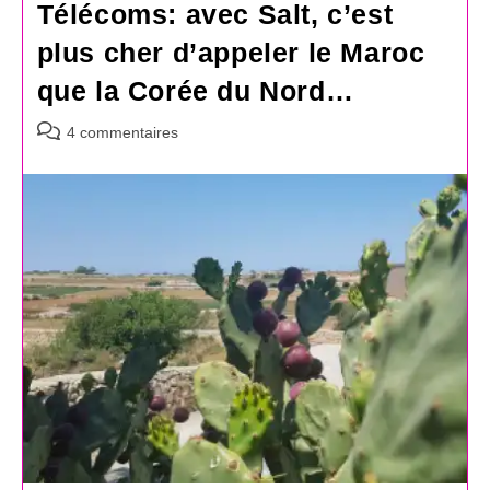
Télécoms: avec Salt, c’est
plus cher d’appeler le Maroc
que la Corée du Nord…
Commentaires
4 commentaires
de
la
publication :