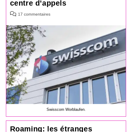
centre d’appels
Commentaires
17 commentaires
de
la
publication :
Swisscom Worblaufen.
Roaming: les étranges