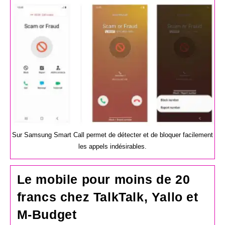
la
publication :
Sur Samsung Smart Call permet de détecter et de bloquer facilement
les appels indésirables.
Le mobile pour moins de 20
francs chez TalkTalk, Yallo et
M-Budget