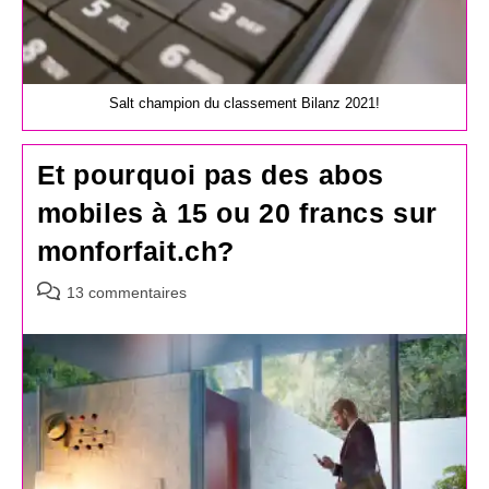
Salt champion du classement Bilanz 2021!
Et pourquoi pas des abos
mobiles à 15 ou 20 francs sur
monforfait.ch?
Commentaires
13 commentaires
de
la
publication :