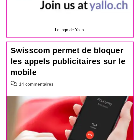
Le logo de Yallo.
Swisscom permet de bloquer
les appels publicitaires sur le
mobile
Commentaires
14 commentaires
de
la
publication :