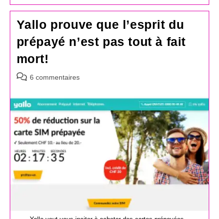
Yallo prouve que l’esprit du
prépayé n’est pas tout à fait
mort!
Commentaires
6 commentaires
de
la
publication :