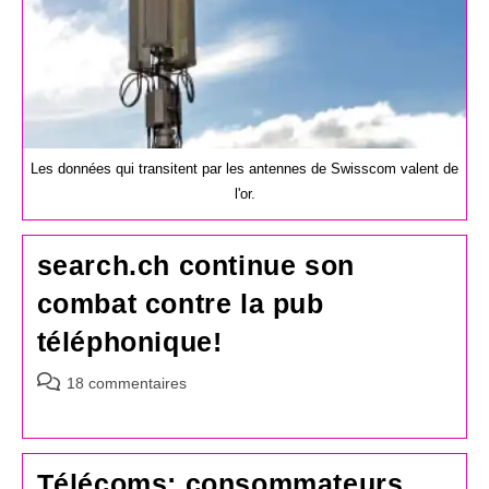
Les données qui transitent par les antennes de Swisscom valent de
l'or.
search.ch continue son
combat contre la pub
téléphonique!
Commentaires
18 commentaires
de
la
publication :
Télécoms: consommateurs