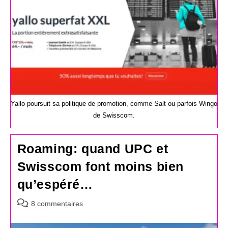
Yallo poursuit sa politique de promotion, comme Salt ou parfois Wingo
de Swisscom.
Roaming: quand UPC et
Swisscom font moins bien
qu’espéré…
Commentaires
8 commentaires
de
la