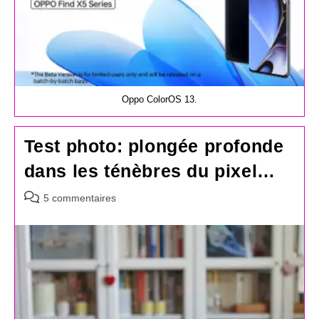
Oppo ColorOS 13.
Test photo: plongée profonde
dans les ténèbres du pixel…
Commentaires
5 commentaires
de
la
publication :