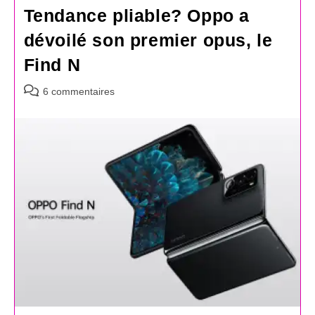
Tendance pliable? Oppo a
dévoilé son premier opus, le
Find N
Commentaires
6 commentaires
de
la
publication :