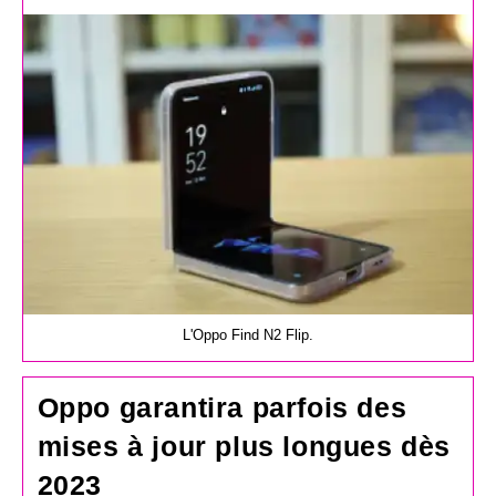
la
publication :
L'Oppo Find N2 Flip.
Oppo garantira parfois des
mises à jour plus longues dès
2023