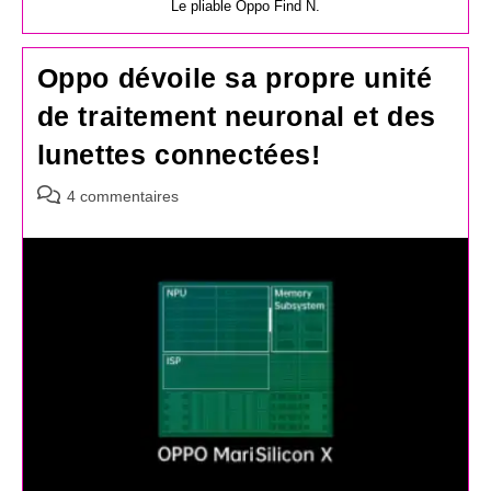
Le pliable Oppo Find N.
Oppo dévoile sa propre unité
de traitement neuronal et des
lunettes connectées!
Commentaires
4 commentaires
de
la
publication :