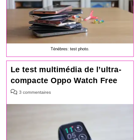
Ténèbres: test photo.
Le test multimédia de l’ultra-
compacte Oppo Watch Free
Commentaires
3 commentaires
de
la
publication :