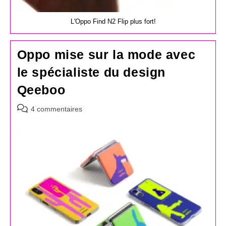
L'Oppo Find N2 Flip plus fort!
Oppo mise sur la mode avec
le spécialiste du design
Qeeboo
Commentaires
4 commentaires
de
la
publication :