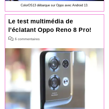
ColorOS13 débarque sur Oppo avec Android 13.
Le test multimédia de
l’éclatant Oppo Reno 8 Pro!
Commentaires
6 commentaires
de
la
publication :