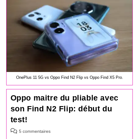
OnePlus 11 5G vs Oppo Find N2 Flip vs Oppo Find X5 Pro.
Oppo maitre du pliable avec
son Find N2 Flip: début du
test!
Commentaires
5 commentaires
de