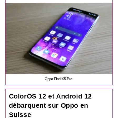
la
publication :
Oppo Find X5 Pro.
ColorOS 12 et Android 12
débarquent sur Oppo en
Suisse