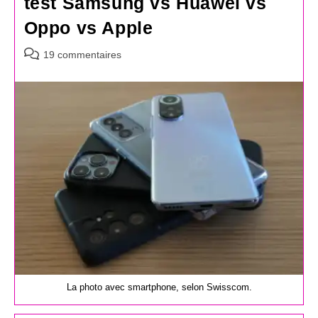
test Samsung vs Huawei vs
Oppo vs Apple
Commentaires
19 commentaires
de
la
publication :
La photo avec smartphone, selon Swisscom.