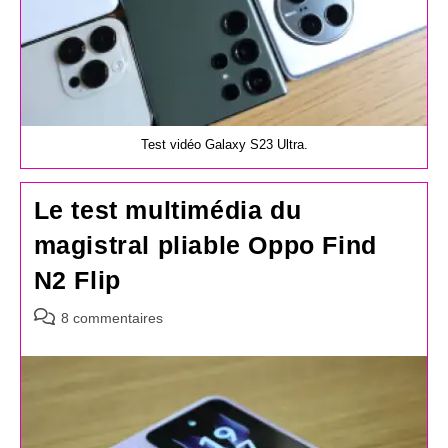
Test vidéo Galaxy S23 Ultra.
Le test multimédia du
magistral pliable Oppo Find
N2 Flip
Commentaires
8 commentaires
de
la
publication :