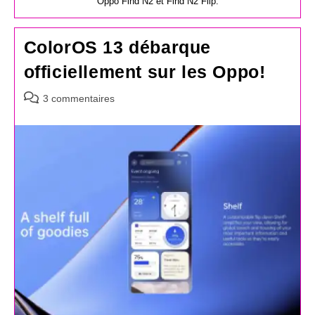
Oppo Find N2 et Find N2 Flip.
ColorOS 13 débarque
officiellement sur les Oppo!
Commentaires
3 commentaires
de
la
publication :