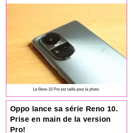
la
publication :
Le Reno 10 Pro est taillé pour la photo.
Oppo lance sa série Reno 10.
Prise en main de la version
Pro!