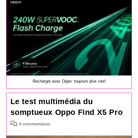
publication :
Recharger avec Oppo: toujours plus vite!
Le test multimédia du
somptueux Oppo Find X5 Pro
Commentaires
4 commentaires
de
la