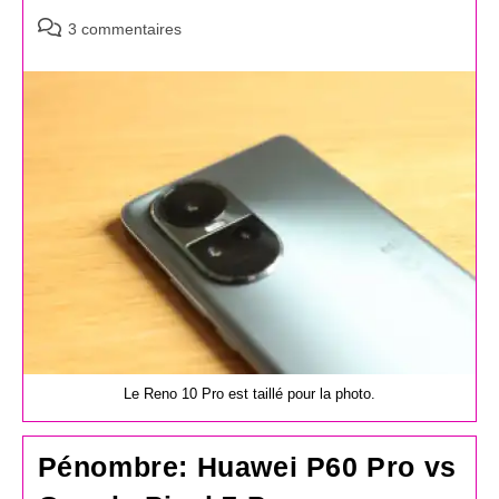
Commentaires
3 commentaires
de
la
publication :
Le Reno 10 Pro est taillé pour la photo.
Pénombre: Huawei P60 Pro vs